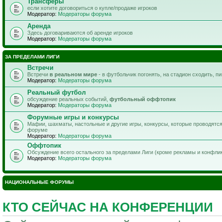
Трансферы
если хотите договориться о купле/продаже игроков
Модератор:
Модераторы форума
Аренда
Здесь договариваются об аренде игроков
Модератор:
Модераторы форума
ЗА ПРЕДЕЛАМИ ЛИГИ
Встречи
Встречи
в реальном мире
- в футбольчик погонять, на стадион сходить, п
Модератор:
Модераторы форума
Реальный футбол
обсуждение реальных событий,
футбольный оффтопик
Модератор:
Модераторы форума
Форумные игры и конкурсы
Мафии, шахматы, настольные и другие игры, конкурсы, которые проводятс
форуме
Модератор:
Модераторы форума
Оффтопик
Обсуждение всего остального за пределами Лиги (кроме рекламы и конфли
Модератор:
Модераторы форума
НАЦИОНАЛЬНЫЕ ФОРУМЫ
КТО СЕЙЧАС НА КОНФЕРЕНЦИИ