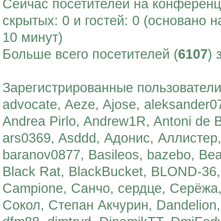
Сейчас посетителей на конферен
скрытых: 0 и гостей: 0 (основано 
10 минут)
Больше всего посетителей (
6107
) 
Зарегистрированные пользователи:
advocate, Aeze, Ajose, aleksander0
Andrea Pirlo, Andrew1R, Antoni de 
ars0369, Asddd, Адонис, Аллистер,
baranov0877, Basileos, bazebo, Bea
Black Rat, BlackBucket, BLOND-36
Campione, Санчо, сердце, Серёжа
Сокол, Степан Акчурин, Dandelion, 