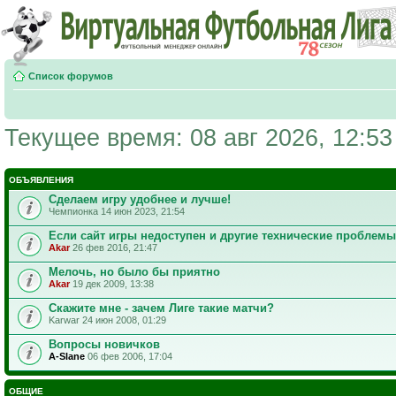
Список форумов
Текущее время: 08 авг 2026, 12:53
ОБЪЯВЛЕНИЯ
Сделаем игру удобнее и лучше!
Чемпионка 14 июн 2023, 21:54
Если сайт игры недоступен и другие технические проблемы
Akar
26 фев 2016, 21:47
Мелочь, но было бы приятно
Akar
19 дек 2009, 13:38
Скажите мне - зачем Лиге такие матчи?
Karwar 24 июн 2008, 01:29
Вопросы новичков
A-Slane
06 фев 2006, 17:04
ОБЩИЕ