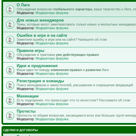
О Лиге
Обсуждение вопросов
глобального характера
, ваше творчество о Лиге, 
Модератор:
Модераторы форума
Для новых менеджеров
Темы, которые могут заинтересовать только новых и неопытных менеджер
Модератор:
Модераторы форума
Ошибки в игре и на сайте
Заметили ошибку в игре или на сайте? Напишите об этом
Модератор:
Модераторы форума
Правила игры
Обсуждение и трактовка
уже действующих правил
Модератор:
Модераторы форума
Идеи и предложения
Ваши идеи по поводу
изменения правил
и
развития
Лиги
Модератор:
Модераторы форума
Регистрация и команды
Поиск менеджеров и заместителей, расширение и сокращение федераций
Модератор:
Модераторы форума
Махинации
Есть подозрения, что происходит что-то нечестное? Расскажите об этом
Модератор:
Модераторы форума
Протесты
Протесты по общим вопросам, касающимся всех или больших групп менед
Модератор:
Модераторы форума
СДЕЛКИ И ДОГОВОРЫ