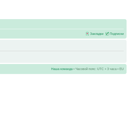
Закладки
Подписки
Наша команда
• Часовой пояс: UTC + 3 часа • EU