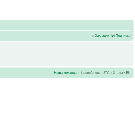
Закладки
Подписки
Наша команда
• Часовой пояс: UTC + 3 часа • EU