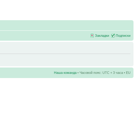
Закладки
Подписки
Наша команда
• Часовой пояс: UTC + 3 часа • EU