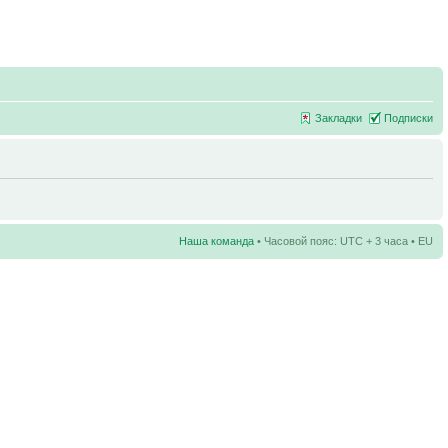
Закладки
Подписки
Наша команда
• Часовой пояс: UTC + 3 часа • EU