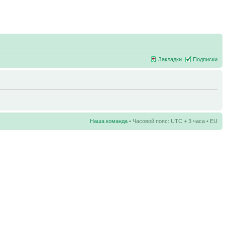
Закладки
Подписки
Наша команда
• Часовой пояс: UTC + 3 часа • EU