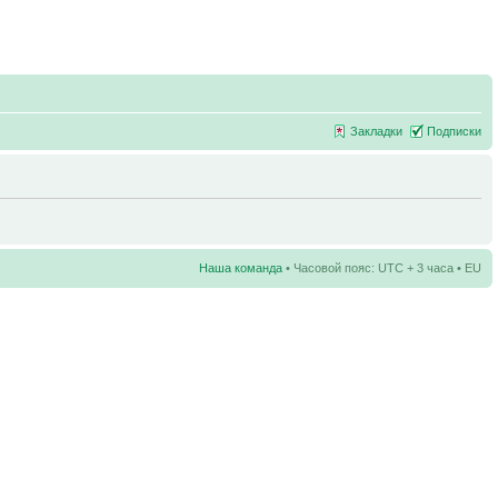
Закладки
Подписки
Наша команда
• Часовой пояс: UTC + 3 часа • EU