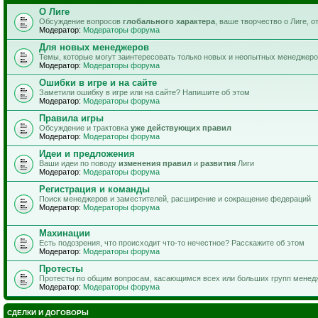
О Лиге
Обсуждение вопросов
глобального характера
, ваше творчество о Лиге, 
Модератор:
Модераторы форума
Для новых менеджеров
Темы, которые могут заинтересовать только новых и неопытных менеджер
Модератор:
Модераторы форума
Ошибки в игре и на сайте
Заметили ошибку в игре или на сайте? Напишите об этом
Модератор:
Модераторы форума
Правила игры
Обсуждение и трактовка
уже действующих правил
Модератор:
Модераторы форума
Идеи и предложения
Ваши идеи по поводу
изменения правил
и
развития
Лиги
Модератор:
Модераторы форума
Регистрация и команды
Поиск менеджеров и заместителей, расширение и сокращение федераций
Модератор:
Модераторы форума
Махинации
Есть подозрения, что происходит что-то нечестное? Расскажите об этом
Модератор:
Модераторы форума
Протесты
Протесты по общим вопросам, касающимся всех или больших групп менед
Модератор:
Модераторы форума
СДЕЛКИ И ДОГОВОРЫ