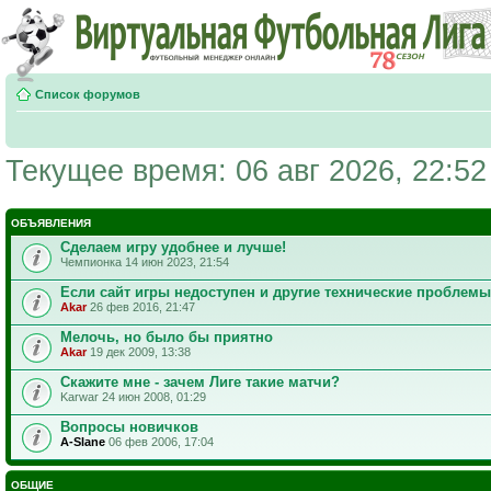
Список форумов
Текущее время: 06 авг 2026, 22:52
ОБЪЯВЛЕНИЯ
Сделаем игру удобнее и лучше!
Чемпионка 14 июн 2023, 21:54
Если сайт игры недоступен и другие технические проблемы
Akar
26 фев 2016, 21:47
Мелочь, но было бы приятно
Akar
19 дек 2009, 13:38
Скажите мне - зачем Лиге такие матчи?
Karwar 24 июн 2008, 01:29
Вопросы новичков
A-Slane
06 фев 2006, 17:04
ОБЩИЕ