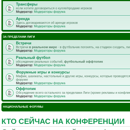
Трансферы
если хотите договориться о купле/продаже игроков
Модератор:
Модераторы форума
Аренда
Здесь договариваются об аренде игроков
Модератор:
Модераторы форума
ЗА ПРЕДЕЛАМИ ЛИГИ
Встречи
Встречи
в реальном мире
- в футбольчик погонять, на стадион сходить, п
Модератор:
Модераторы форума
Реальный футбол
обсуждение реальных событий,
футбольный оффтопик
Модератор:
Модераторы форума
Форумные игры и конкурсы
Мафии, шахматы, настольные и другие игры, конкурсы, которые проводятс
форуме
Модератор:
Модераторы форума
Оффтопик
Обсуждение всего остального за пределами Лиги (кроме рекламы и конфли
Модератор:
Модераторы форума
НАЦИОНАЛЬНЫЕ ФОРУМЫ
КТО СЕЙЧАС НА КОНФЕРЕНЦИИ