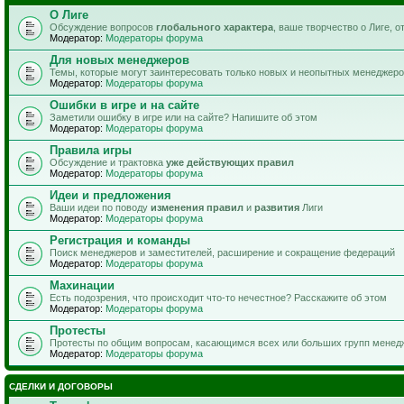
О Лиге
Обсуждение вопросов
глобального характера
, ваше творчество о Лиге, 
Модератор:
Модераторы форума
Для новых менеджеров
Темы, которые могут заинтересовать только новых и неопытных менеджер
Модератор:
Модераторы форума
Ошибки в игре и на сайте
Заметили ошибку в игре или на сайте? Напишите об этом
Модератор:
Модераторы форума
Правила игры
Обсуждение и трактовка
уже действующих правил
Модератор:
Модераторы форума
Идеи и предложения
Ваши идеи по поводу
изменения правил
и
развития
Лиги
Модератор:
Модераторы форума
Регистрация и команды
Поиск менеджеров и заместителей, расширение и сокращение федераций
Модератор:
Модераторы форума
Махинации
Есть подозрения, что происходит что-то нечестное? Расскажите об этом
Модератор:
Модераторы форума
Протесты
Протесты по общим вопросам, касающимся всех или больших групп менед
Модератор:
Модераторы форума
СДЕЛКИ И ДОГОВОРЫ