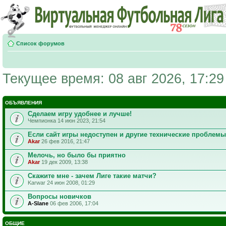
Список форумов
Текущее время: 08 авг 2026, 17:29
ОБЪЯВЛЕНИЯ
Сделаем игру удобнее и лучше!
Чемпионка 14 июн 2023, 21:54
Если сайт игры недоступен и другие технические проблемы
Akar
26 фев 2016, 21:47
Мелочь, но было бы приятно
Akar
19 дек 2009, 13:38
Скажите мне - зачем Лиге такие матчи?
Karwar 24 июн 2008, 01:29
Вопросы новичков
A-Slane
06 фев 2006, 17:04
ОБЩИЕ