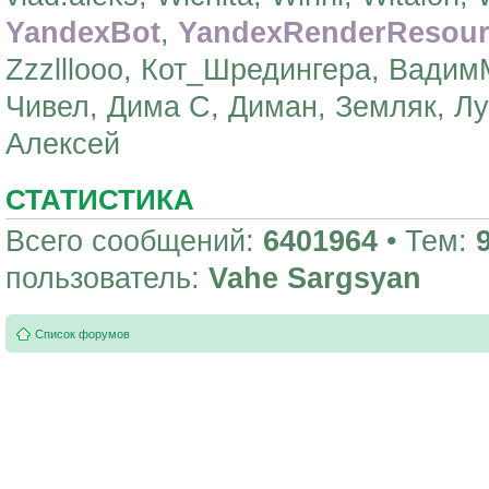
YandexBot
,
YandexRenderResour
Zzzlllooo, Кот_Шредингера, Вадим
Чивел, Дима С, Диман, Земляк, Лу
Алексей
СТАТИСТИКА
Всего сообщений:
6401964
• Тем:
пользователь:
Vahe Sargsyan
Список форумов