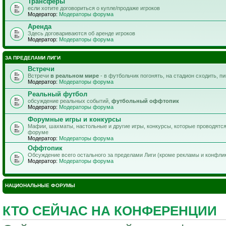
Трансферы
если хотите договориться о купле/продаже игроков
Модератор:
Модераторы форума
Аренда
Здесь договариваются об аренде игроков
Модератор:
Модераторы форума
ЗА ПРЕДЕЛАМИ ЛИГИ
Встречи
Встречи
в реальном мире
- в футбольчик погонять, на стадион сходить, п
Модератор:
Модераторы форума
Реальный футбол
обсуждение реальных событий,
футбольный оффтопик
Модератор:
Модераторы форума
Форумные игры и конкурсы
Мафии, шахматы, настольные и другие игры, конкурсы, которые проводятс
форуме
Модератор:
Модераторы форума
Оффтопик
Обсуждение всего остального за пределами Лиги (кроме рекламы и конфли
Модератор:
Модераторы форума
НАЦИОНАЛЬНЫЕ ФОРУМЫ
КТО СЕЙЧАС НА КОНФЕРЕНЦИИ