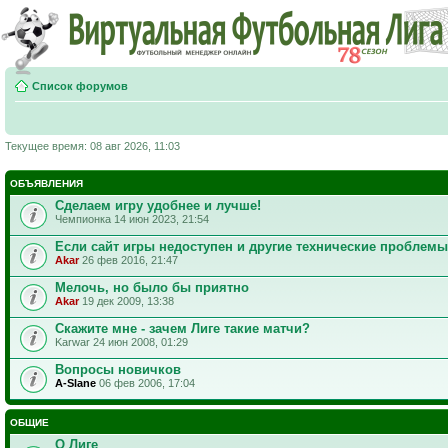
Список форумов
Текущее время: 08 авг 2026, 11:03
ОБЪЯВЛЕНИЯ
Сделаем игру удобнее и лучше!
Чемпионка 14 июн 2023, 21:54
Если сайт игры недоступен и другие технические проблемы
Akar
26 фев 2016, 21:47
Мелочь, но было бы приятно
Akar
19 дек 2009, 13:38
Скажите мне - зачем Лиге такие матчи?
Karwar 24 июн 2008, 01:29
Вопросы новичков
A-Slane
06 фев 2006, 17:04
ОБЩИЕ
О Лиге