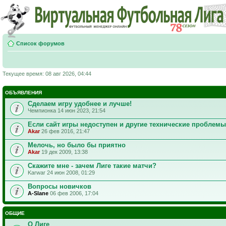
Список форумов
Текущее время: 08 авг 2026, 04:44
ОБЪЯВЛЕНИЯ
Сделаем игру удобнее и лучше!
Чемпионка 14 июн 2023, 21:54
Если сайт игры недоступен и другие технические проблемы
Akar
26 фев 2016, 21:47
Мелочь, но было бы приятно
Akar
19 дек 2009, 13:38
Скажите мне - зачем Лиге такие матчи?
Karwar 24 июн 2008, 01:29
Вопросы новичков
A-Slane
06 фев 2006, 17:04
ОБЩИЕ
О Лиге