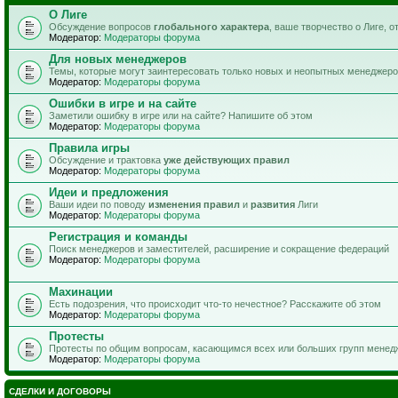
О Лиге
Обсуждение вопросов
глобального характера
, ваше творчество о Лиге, 
Модератор:
Модераторы форума
Для новых менеджеров
Темы, которые могут заинтересовать только новых и неопытных менеджер
Модератор:
Модераторы форума
Ошибки в игре и на сайте
Заметили ошибку в игре или на сайте? Напишите об этом
Модератор:
Модераторы форума
Правила игры
Обсуждение и трактовка
уже действующих правил
Модератор:
Модераторы форума
Идеи и предложения
Ваши идеи по поводу
изменения правил
и
развития
Лиги
Модератор:
Модераторы форума
Регистрация и команды
Поиск менеджеров и заместителей, расширение и сокращение федераций
Модератор:
Модераторы форума
Махинации
Есть подозрения, что происходит что-то нечестное? Расскажите об этом
Модератор:
Модераторы форума
Протесты
Протесты по общим вопросам, касающимся всех или больших групп менед
Модератор:
Модераторы форума
СДЕЛКИ И ДОГОВОРЫ