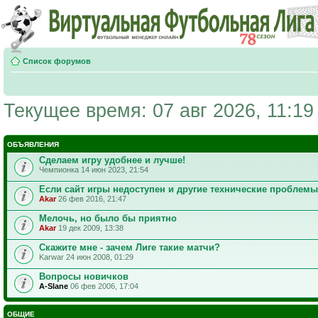
Список форумов
Текущее время: 07 авг 2026, 11:19
ОБЪЯВЛЕНИЯ
Сделаем игру удобнее и лучше!
Чемпионка 14 июн 2023, 21:54
Если сайт игры недоступен и другие технические проблемы
Akar
26 фев 2016, 21:47
Мелочь, но было бы приятно
Akar
19 дек 2009, 13:38
Скажите мне - зачем Лиге такие матчи?
Karwar 24 июн 2008, 01:29
Вопросы новичков
A-Slane
06 фев 2006, 17:04
ОБЩИЕ