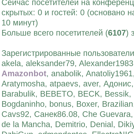
Сейчас посетителей на конферен
скрытых: 0 и гостей: 0 (основано 
10 минут)
Больше всего посетителей (
6107
) 
Зарегистрированные пользователи:
akela, aleksander79, Alexander1983,
Amazonbot
, anabolik, Anatoliy196
Aratymosha, atpaevs, aver, Адони
Barabulik, BEBETO, BECK, Bessik, 
Bogdaninho, bonus, Boxer, Brazilian
Cavs92, Санек86.08, Che Guevar
de la Mancha, Demitrio, Denial, Dik