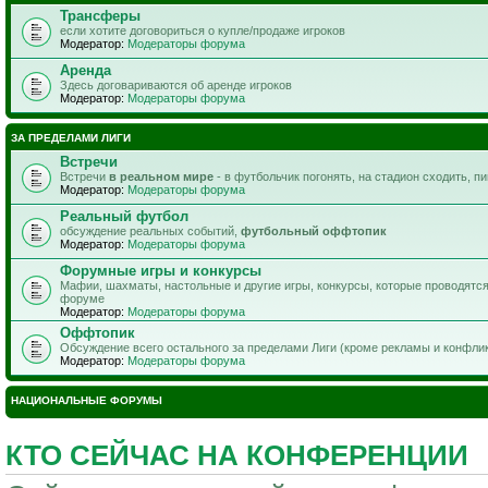
Трансферы
если хотите договориться о купле/продаже игроков
Модератор:
Модераторы форума
Аренда
Здесь договариваются об аренде игроков
Модератор:
Модераторы форума
ЗА ПРЕДЕЛАМИ ЛИГИ
Встречи
Встречи
в реальном мире
- в футбольчик погонять, на стадион сходить, п
Модератор:
Модераторы форума
Реальный футбол
обсуждение реальных событий,
футбольный оффтопик
Модератор:
Модераторы форума
Форумные игры и конкурсы
Мафии, шахматы, настольные и другие игры, конкурсы, которые проводятс
форуме
Модератор:
Модераторы форума
Оффтопик
Обсуждение всего остального за пределами Лиги (кроме рекламы и конфли
Модератор:
Модераторы форума
НАЦИОНАЛЬНЫЕ ФОРУМЫ
КТО СЕЙЧАС НА КОНФЕРЕНЦИИ