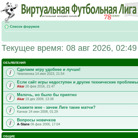
Список форумов
Текущее время: 08 авг 2026, 02:49
ОБЪЯВЛЕНИЯ
Сделаем игру удобнее и лучше!
Чемпионка 14 июн 2023, 21:54
Если сайт игры недоступен и другие технические проблемы
Akar
26 фев 2016, 21:47
Мелочь, но было бы приятно
Akar
19 дек 2009, 13:38
Скажите мне - зачем Лиге такие матчи?
Karwar 24 июн 2008, 01:29
Вопросы новичков
A-Slane
06 фев 2006, 17:04
ОБЩИЕ