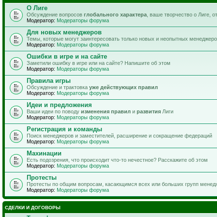
О Лиге
Обсуждение вопросов
глобального характера
, ваше творчество о Лиге, 
Модератор:
Модераторы форума
Для новых менеджеров
Темы, которые могут заинтересовать только новых и неопытных менеджер
Модератор:
Модераторы форума
Ошибки в игре и на сайте
Заметили ошибку в игре или на сайте? Напишите об этом
Модератор:
Модераторы форума
Правила игры
Обсуждение и трактовка
уже действующих правил
Модератор:
Модераторы форума
Идеи и предложения
Ваши идеи по поводу
изменения правил
и
развития
Лиги
Модератор:
Модераторы форума
Регистрация и команды
Поиск менеджеров и заместителей, расширение и сокращение федераций
Модератор:
Модераторы форума
Махинации
Есть подозрения, что происходит что-то нечестное? Расскажите об этом
Модератор:
Модераторы форума
Протесты
Протесты по общим вопросам, касающимся всех или больших групп менед
Модератор:
Модераторы форума
СДЕЛКИ И ДОГОВОРЫ