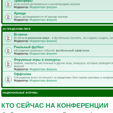
Трансферы
если хотите договориться о купле/продаже игроков
Модератор:
Модераторы форума
Аренда
Здесь договариваются об аренде игроков
Модератор:
Модераторы форума
ЗА ПРЕДЕЛАМИ ЛИГИ
Встречи
Встречи
в реальном мире
- в футбольчик погонять, на стадион сходить, п
Модератор:
Модераторы форума
Реальный футбол
обсуждение реальных событий,
футбольный оффтопик
Модератор:
Модераторы форума
Форумные игры и конкурсы
Мафии, шахматы, настольные и другие игры, конкурсы, которые проводятс
форуме
Модератор:
Модераторы форума
Оффтопик
Обсуждение всего остального за пределами Лиги (кроме рекламы и конфли
Модератор:
Модераторы форума
НАЦИОНАЛЬНЫЕ ФОРУМЫ
КТО СЕЙЧАС НА КОНФЕРЕНЦИИ