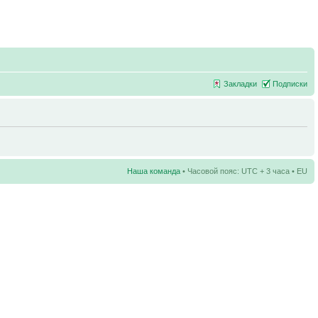
Закладки
Подписки
Наша команда
• Часовой пояс: UTC + 3 часа • EU