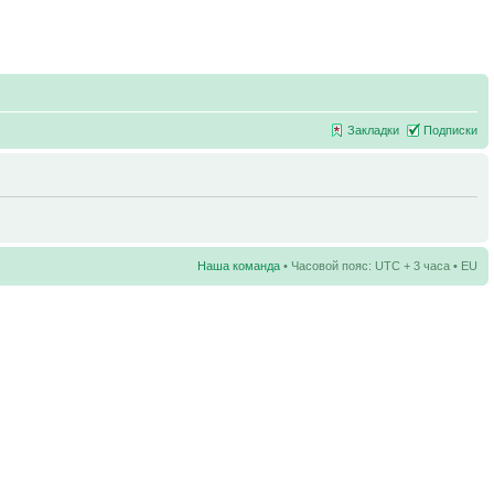
Закладки
Подписки
Наша команда
• Часовой пояс: UTC + 3 часа • EU