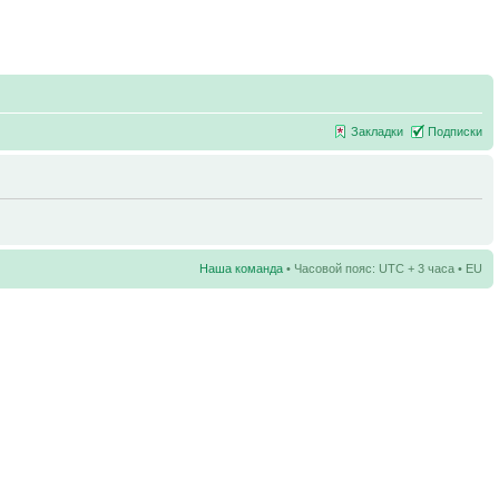
Закладки
Подписки
Наша команда
• Часовой пояс: UTC + 3 часа • EU