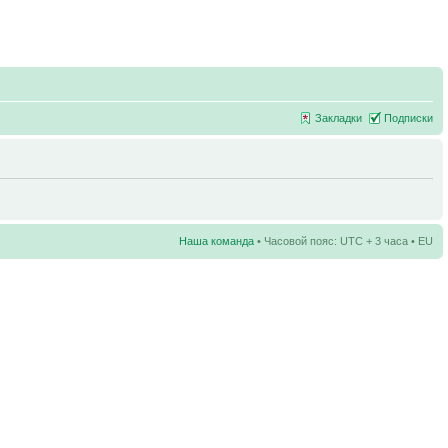
Закладки
Подписки
Наша команда
• Часовой пояс: UTC + 3 часа • EU