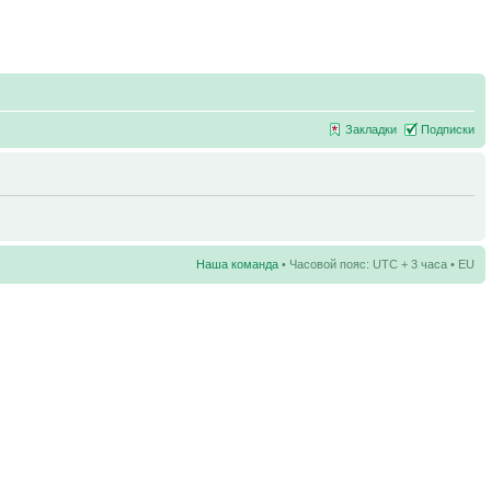
Закладки
Подписки
Наша команда
• Часовой пояс: UTC + 3 часа • EU