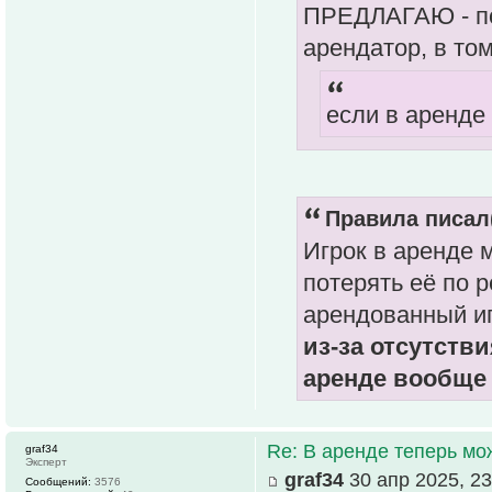
ПРЕДЛАГАЮ - по
арендатор, в том
если в аренде
Правила писал(
Игрок в аренде 
потерять её по 
арендованный иг
из-за отсутстви
аренде вообще
Re: В аренде теперь мо
graf34
Эксперт
graf34
30 апр 2025, 23
Сообщений:
3576