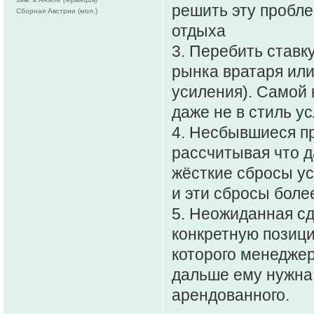
решить эту пробл
Сборная Австрии (мол.)
отдыха
3. Перебить ставк
рынка вратаря или
усиления). Самой 
даже не в стиль у
4. Несбывшиеся пр
рассчитывая что д
жёсткие сбросы ус
и эти сбросы боле
5. Неожиданная сд
конкретную позици
которого менеджер
дальше ему нужна 
арендованного.