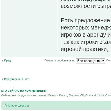
возможности сыгр
Есть предложение,
некоторых менедже
игроков в аренду 
так как игроки ск
игровой практики,
Пред.
Показать сообщения за:
Пол
Вернуться в О Лиге
КТО СЕЙЧАС НА КОНФЕРЕНЦИИ
Сейчас этот форум просматривают: Bearzot, Dorich, EllectroNICK, GotLand, Moxit, Offwo
Список форумов