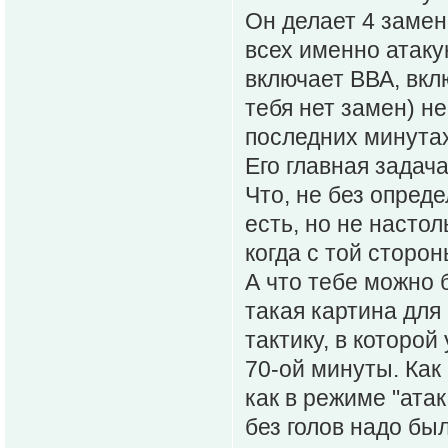
Он делает 4 замен
всех именно атаку
включает ВВА, вкл
тебя нет замен) не
последних минутах.
Его главная задач
Что, не без опред
есть, но не настол
когда с той сторо
А что тебе можно 
такая картина для
тактику, в которой
70-ой минуты. Как
как в режиме "атак
без голов надо был