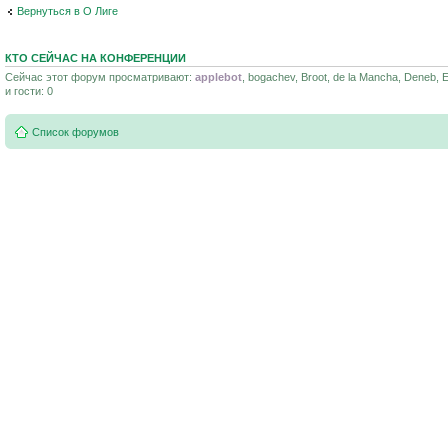
Вернуться в О Лиге
КТО СЕЙЧАС НА КОНФЕРЕНЦИИ
Сейчас этот форум просматривают:
applebot
, bogachev, Broot, de la Mancha, Deneb,
и гости: 0
Список форумов