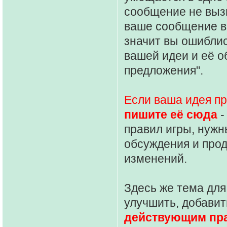
сообщение не выз
ваше сообщение в
значит вы ошиблис
вашей идеи и её о
предложения".
Если ваша идея п
пишите её сюда
-
правил игры, нужн
обсуждения и про
изменений.
Здесь же тема для
улучшить, добавит
действующим пр