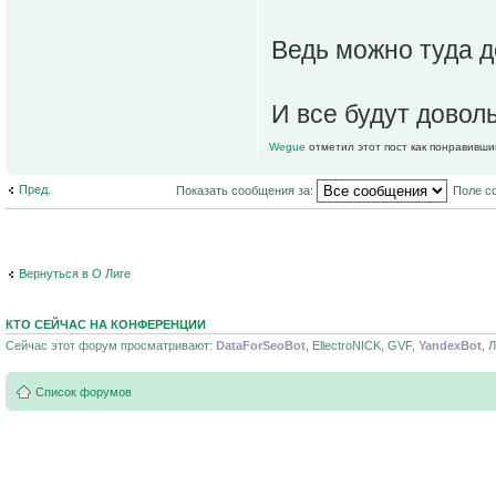
Ведь можно туда д
И все будут доволь
Wegue
отметил этот пост как понравивши
Пред.
Показать сообщения за:
Поле с
Вернуться в О Лиге
КТО СЕЙЧАС НА КОНФЕРЕНЦИИ
Сейчас этот форум просматривают:
DataForSeoBot
, EllectroNICK, GVF,
YandexBot
, 
Список форумов