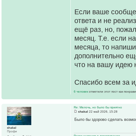
Если ваше сообще
ответа и не реали
ещё раз, но, пожа
месяц. Т.е. если 
месяца, то напиши
дополнительно ещё
что на вашу идею 
Спасибо всем за и
6 человек
отметили этот пост как понрав
Re: Мелочь, но было бы приятно
shakal
22 май 2026, 15:28
Было бы здорово сделать возмож
shakal
Профи