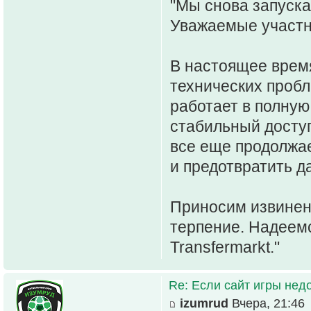
"Мы снова запуска
Уважаемые участн
В настоящее врем
технических проб
работает в полную
стабильный доступ
все еще продолжае
и предотвратить д
Приносим извинени
терпение. Надеемс
Transfermarkt."
Re: Если сайт игры нед
izumrud
Вчера, 21:46