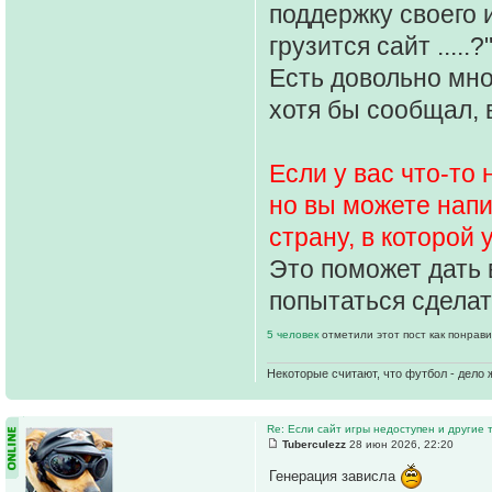
поддержку своего 
грузится сайт .....?
Есть довольно мно
хотя бы сообщал, 
Если у вас что-то
но вы можете напи
страну, в которой
Это поможет дать 
попытаться сделат
5 человек
отметили этот пост как понрав
Некоторые считают, что футбол - дело 
Re: Если сайт игры недоступен и другие
Tuberculezz
28 июн 2026, 22:20
Генерация зависла