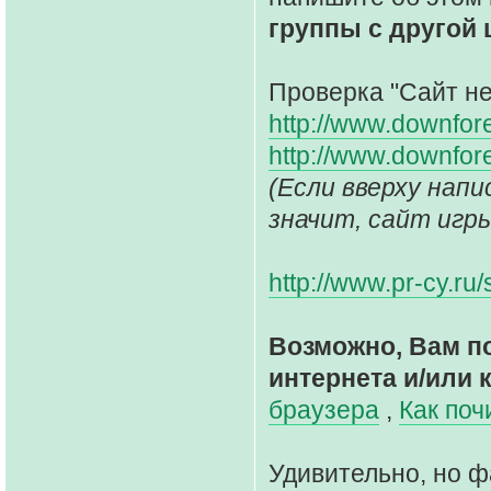
группы с другой
Проверка "Сайт не 
http://www.downfor
http://www.downfor
(Если вверху написано
значит, сайт игр
http://www.pr-cy.ru
Возможно, Вам п
интернета и/или 
браузера
,
Как поч
Удивительно, но ф