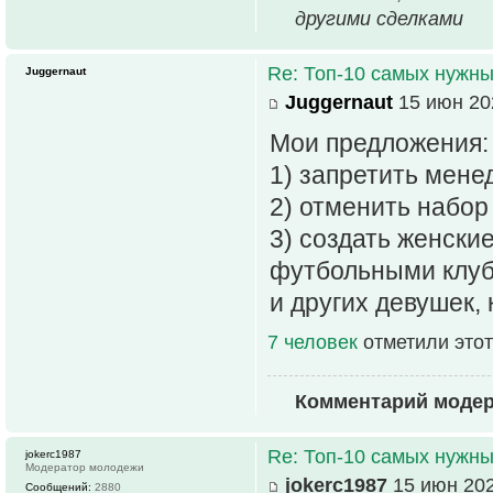
другими сделками
Re: Топ-10 самых нужн
Juggernaut
Juggernaut
15 июн 20
Мои предложения:
1) запретить мен
2) отменить набор
3) создать женски
футбольными клуб
и других девушек,
7 человек
отметили этот
Комментарий моде
Re: Топ-10 самых нужн
jokerc1987
Модератор молодежи
jokerc1987
15 июн 202
Сообщений:
2880