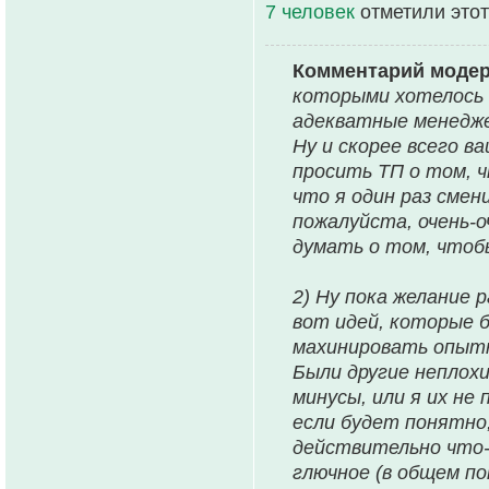
7 человек
отметили этот
Комментарий моде
которыми хотелось б
адекватные менедже
Ну и скорее всего в
просить ТП о том, ч
что я один раз смен
пожалуйста, очень-о
думать о том, чтоб
2) Ну пока желание 
вот идей, которые 
махинировать опытны
Были другие неплохи
минусы, или я их н
если будет понятно,
действительно что-
глючное (в общем по