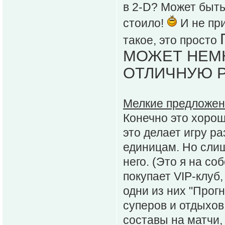
в 2-D? Может быть
стоило!
И не при
такое, это просто
МОЖЕТ НЕМН
ОТЛИЧНУЮ Р
Мелкие предложен
Конечно это хорош
это делает игру р
единицам. Но слиш
него. (Это я на с
покупает VIP-клуб
одни из них "Прог
суперов и отдыхов 
составы на матчи,