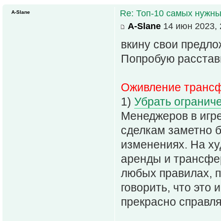
Re: Топ-10 самых нужн
A-Slane
A-Slane
14 июн 2023, 
вкину свои предло
Попробую расставит
Оживление трансф
1)
Убрать огранич
Менеджеров в игре
сделкам заметно б
изменениях. На ху
аренды и трансфер
любых правилах, п
говорить, что это 
прекрасно справля