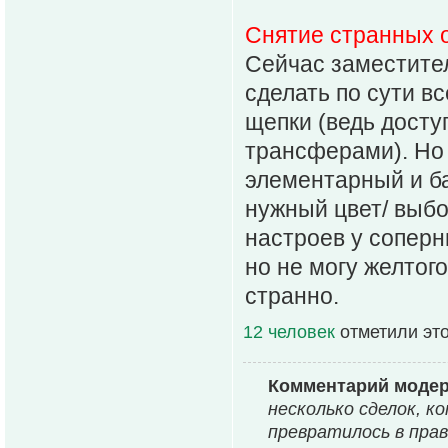
Снятие странных о
Сейчас заместите
сделать по сути все
щепки (ведь доступ
трансферами). Но 
элементарный и ба
нужный цвет/ выбо
настроев у соперн
но не могу желтог
странно.
12 человек
отметили эт
Комментарий моде
несколько сделок, к
превратилось в прав