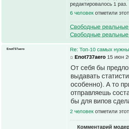
редактировалось 1 раз.
6 человек
отметили этот
Свободные реальные
Свободные реальные
Re: Топ-10 самых нужн
Enot737aero
Enot737aero
15 июн 2
От себя бы предло
выдавать статисти
особенно). А то п
отправляешь соста
бы для випов сдел
2 человек
отметили этот
Комментарий моде