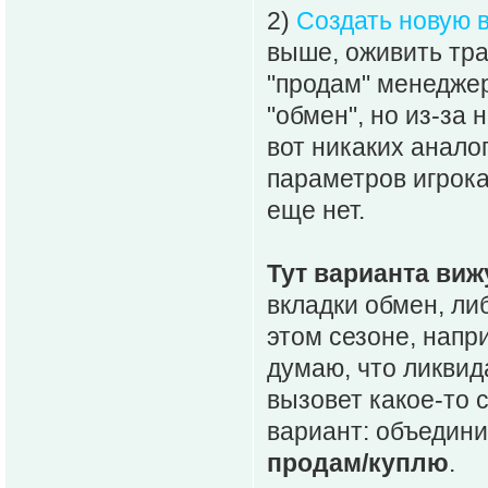
2)
Создать новую 
выше, оживить тра
"продам" менедже
"обмен", но из-за 
вот никаких анало
параметров игрока
еще нет.
Тут варианта виж
вкладки обмен, ли
этом сезоне, напри
думаю, что ликвид
вызовет какое-то 
вариант: объедини
продам/куплю
.