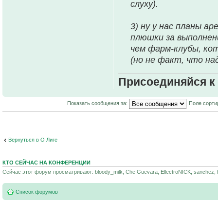
слуху).
3) ну у нас планы 
плюшки за выполнен
чем фарм-клубы, ко
(но не факт, что на
Присоединяйся к
Показать сообщения за:
Поле сорти
Вернуться в О Лиге
КТО СЕЙЧАС НА КОНФЕРЕНЦИИ
Сейчас этот форум просматривают: bloody_milk, Che Guevara, EllectroNICK, sanchez, К
Список форумов