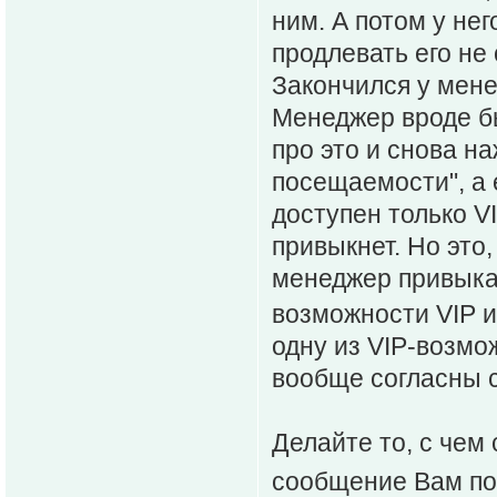
ним. А потом у нег
продлевать его не 
Закончился у мене
Менеджер вроде бы
про это и снова н
посещаемости", а
доступен только V
привыкнет. Но это,
менеджер привыка
возможности VIP 
одну из VIP-возмо
вообще согласны 
Делайте то, с чем
сообщение Вам по