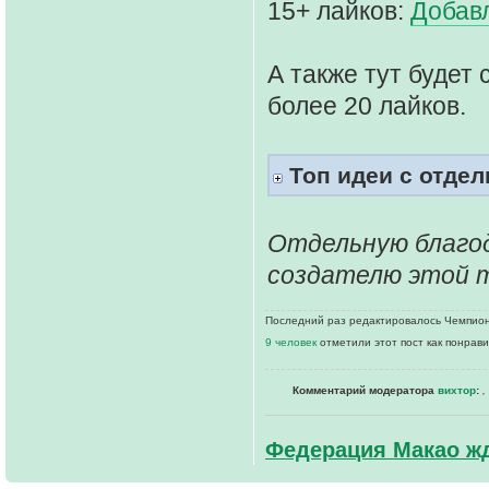
15+ лайков:
Добав
А также тут будет
более 20 лайков.
Топ идеи с отде
Отдельную благо
создателю этой 
Последний раз редактировалось Чемпионк
9 человек
отметили этот пост как понрав
Комментарий модератора
вихтор
:
,
Федерация Макао жд