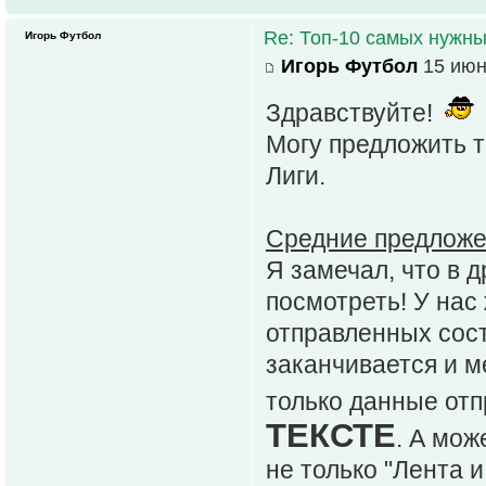
Re: Топ-10 самых нужн
Игорь Футбол
Игорь Футбол
15 июн
Здравствуйте!
Могу предложить т
Лиги.
Средние предложе
Я замечал, что в 
посмотреть! У нас
отправленных сост
заканчивается и м
только данные отп
ТЕКСТЕ
. А мож
не только "Лента 