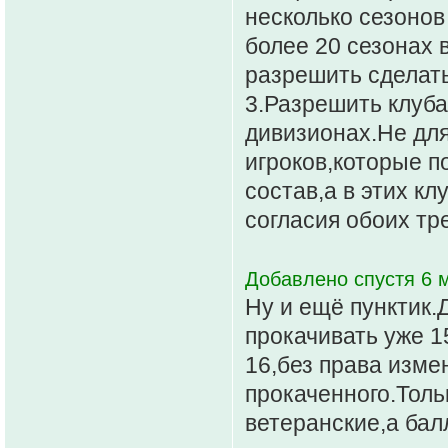
несколько сезонов
более 20 сезонах 
разрешить сделать
3.Разрешить клуб
дивизионах.Не для
игроков,которые п
состав,а в этих кл
согласия обоих тр
Добавлено спустя 6 м
Ну и ещё пунктик.
прокачивать уже 1
16,без права изме
прокаченного.Толь
ветеранские,а бал