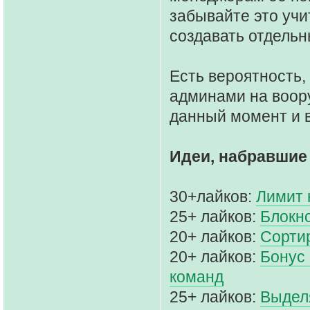
забывайте это учи
создавать отдельн
Есть вероятность,
админами на воор
данный момент и в
Идеи, набравшие
30+лайков:
Лимит 
25+ лайков:
Блокн
20+ лайков:
Сорти
20+ лайков:
Бонус 
команд
25+ лайков:
Выдел