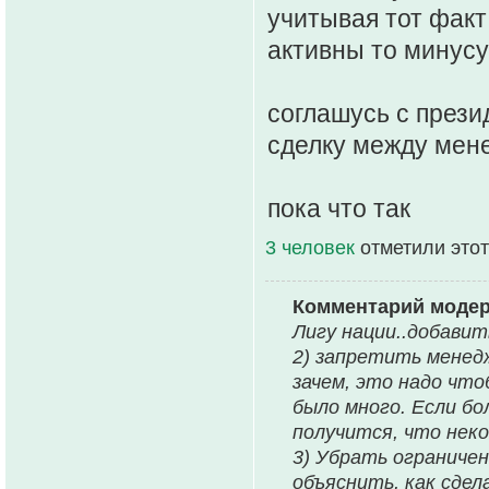
учитывая тот фак
активны то минусу
соглашусь с прези
сделку между мен
пока что так
3 человек
отметили этот
Комментарий моде
Лигу нации..добавит
2) запретить менедж
зачем, это надо что
было много. Если б
получится, что неко
3) Убрать ограничен
объяснить, как сдел