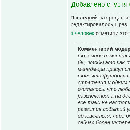
Добавлено спустя 
Последний раз редакти
редактировалось 1 раз.
4 человек
отметили этот
Комментарий моде
то в мире изменится
бы, чтобы это как-
менеджера присутст
том, что футбольны
стратегия и одним 
считалось, что люб
развлечения, а на 
все-таки не настоя
развития событий у
обновляться, либо 
сейчас более интере