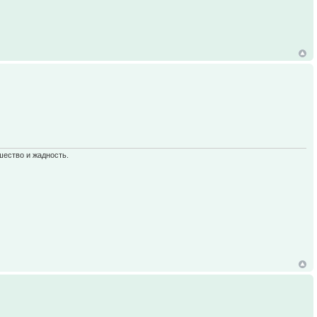
шество и жадность.