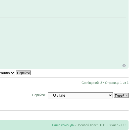
Сообщений: 3 • Страница
1
из
1
Перейти:
Наша команда
• Часовой пояс: UTC + 3 часа • EU