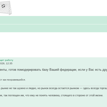
щет работу
026, 12:35
нты, готов помодерировать базу Вашей федерации, если у Вас есть дру
ст как понравившийся.
а рынке не так шумно и людно, но рынок всегда остается рынком — здесь всегда торга
ом, так поглощен им, что ему не понять человека, стоящего в стороне от этой жизни.