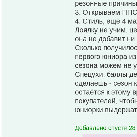
резонные причины
3. Открываем ППС 
4. Стиль, ещё 4 ма
Лоялку не учим, ц
она не добавит ни
Сколько получилос
первого юниора из
сезона можем не 
Спецухи, баллы де
сделаешь - сезон 
остаётся к этому 
покупателей, чтоб
юниорки выдержат
Добавлено спустя 28 