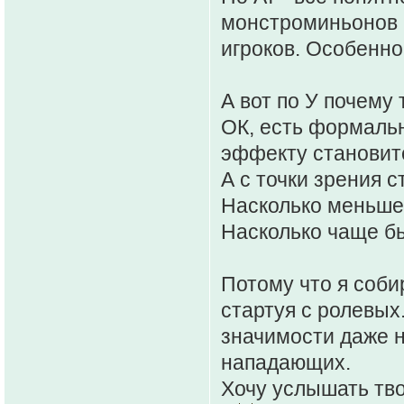
монстроминьонов 
игроков. Особенно
А вот по У почему
ОК, есть формальн
эффекту становит
А с точки зрения 
Насколько меньше 
Насколько чаще б
Потому что я соби
стартуя с ролевых
значимости даже н
нападающих.
Хочу услышать тво