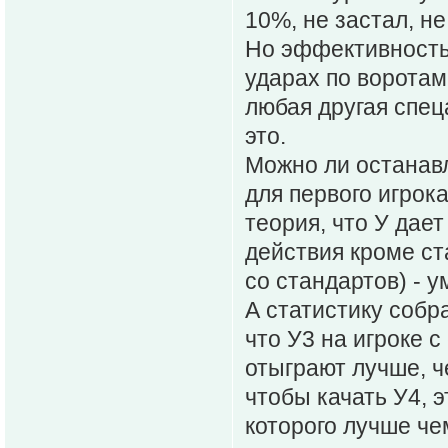
10%, не застал, н
Но эффективность 
ударах по воротам 
любая другая спец
это.
Можно ли останавл
для первого игрока
теория, что У да
действия кроме ст
со стандартов) - 
А статистику собр
что У3 на игроке с
отыграют лучше, ч
чтобы качать У4, 
которого лучше чем