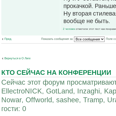
прокачкой. Раньше
Ну вторая стилева
вообще не быть.
2 человек
отметили этот пост как понрав
Пред.
Показать сообщения за:
Поле с
Вернуться в О Лиге
КТО СЕЙЧАС НА КОНФЕРЕНЦИИ
Сейчас этот форум просматривают
EllectroNICK, GotLand, Inzaghi, Kapri
Nowar, Offworld, sashee, Tramp, 
гости: 0