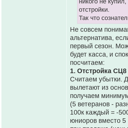
никого не купил
отстройки.
Так что сознател
Не совсем понимаю
альтернатива, есл
первый сезон. Мож
будет касса, и сп
посчитаем:
1. Отстройка СЦ8 
Считаем убытки. Д
вылетают из основ
получаем минимум
(5 ветеранов - ра
100к каждый = -50
юниоров вместо 5 