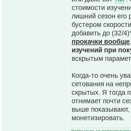
стоимости изучени
лишний сезон его
бустером скорости
добавить до (32/4
прокачки вообще
изучений при пок
вскрытым парамет
Когда-то очень ув
сетования на неп
скрытых. Я тогда 
отнимает почти се
выше показывают, 
монетизировать.
Играйте честно, так интереснее выигры