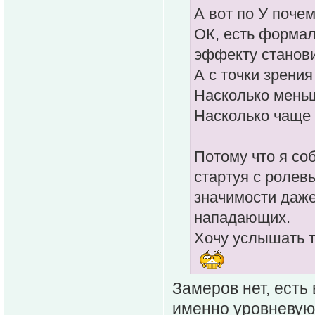
А вот по У поче
ОК, есть формал
эффекту станови
А с точки зрения
Насколько меньш
Насколько чаще 
Потому что я со
стартуя с ролев
значимости даже
нападающих.
Хочу услышать т
Замеров нет, есть
именно уровневую 