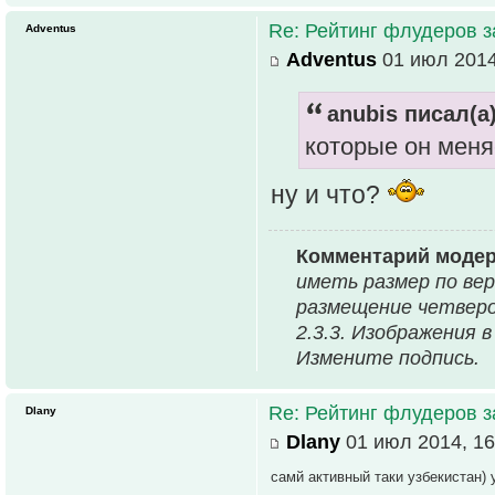
Re: Рейтинг флудеров з
Adventus
Adventus
01 июл 2014
anubis писал(а)
которые он меня
ну и что?
Комментарий модер
иметь размер по ве
размещение четвер
2.3.3. Изображения 
Измените подпись.
Re: Рейтинг флудеров з
Dlany
Dlany
01 июл 2014, 16
самй активный таки узбекистан)