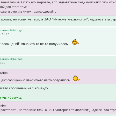
в моем топике. Опять его закроете, а то. Адекватные люди выясняют свои отн
ой для этого теме.
режки в руки и в личку, там их одевайте.
строить, но топик не твой, а ЗАО "Интернет-технологии", надеюсь эта ст
а июль 2014 года.
, 15:07
т сообщений" явно что-то не то получилось...
а июль 2014 года.
5:11
ал(а):
цент сообщений" явно что-то не то получилось...
ество сообщений на 1 команду.
инуты 40 секунд:
л(а):
расстроить, но топик не твой, а ЗАО "Интернет-технологии", надеюсь эта стр