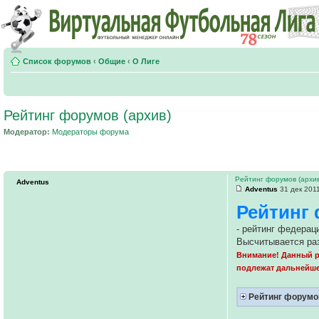
Список форумов
‹
Общие
‹
О Лиге
Рейтинг форумов (архив)
Модератор:
Модераторы форума
Рейтинг форумов (архи
Adventus
Adventus
31 дек 2011
Рейтинг
- рейтинг федерац
Высчитывается раз
Внимание! Данный р
подлежат дальнейше
Рейтинг форумо