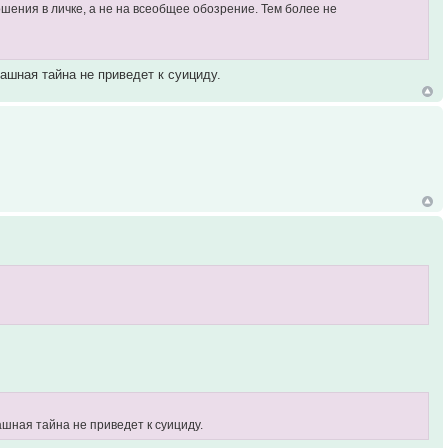
ошения в личке, а не на всеобщее обозрение. Тем более не
рашная тайна не приведет к суициду.
ашная тайна не приведет к суициду.