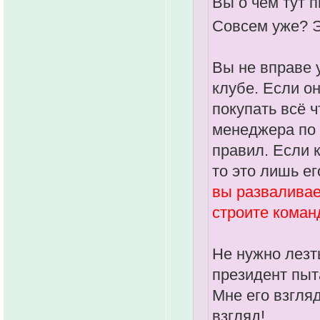
Вы о чём тут 
Совсем уже? 
Вы не вправе 
клубе. Если о
покупать всё 
менеджера по 
правил. Если к
то это лишь е
вы разваливае
строите команд
Не нужно лезть
президент пыта
Мне его взгля
взгляд!