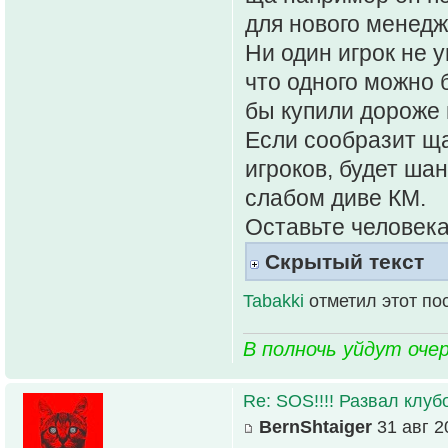
для нового менедж
Ни один игрок не 
что одного можно 
бы купили дороже 
Если сообразит ща
игроков, будет ша
слабом диве КМ.
Оставьте человека
Скрытый текст
Tabakki
отметил этот по
В полночь уйдут оче
Re: SOS!!!! Развал клуб
BernShtaiger
31 авг 2