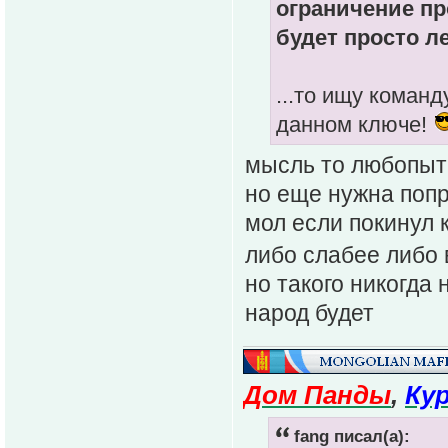
ограничение пр
будет просто л
...то ищу коман
данном ключе!
мысль то любопыт
но еще нужна попр
мол если покинул 
либо слабее либо
но такого никогда 
народ будет
Дом Панды
,
Ку
fang писал(а):