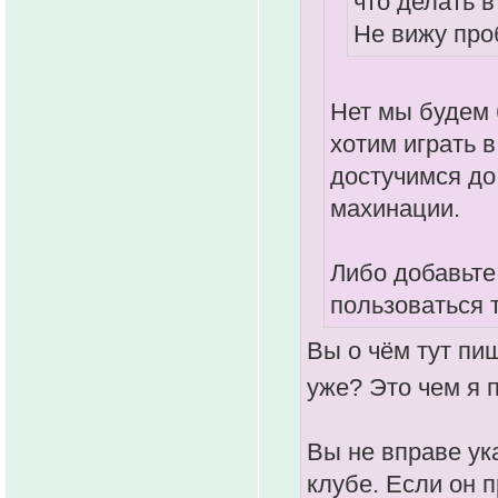
что делать в
Не вижу пр
Нет мы будем 
хотим играть 
достучимся до
махинации.
Либо добавьте 
пользоваться т
Вы о чём тут пи
уже? Это чем я
Вы не вправе ук
клубе. Если он 