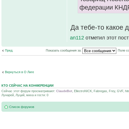
федерации КНДР
Да тебе-то какое д
an112
отметил этот пос
Пред.
Показать сообщения за:
Поле с
Вернуться в О Лиге
КТО СЕЙЧАС НА КОНФЕРЕНЦИИ
Сейчас этот форум просматривают:
ClaudeBot
, EllectroNICK, Fabregas, Frey, GVF, hi
Лунарей, Луций, миха и гости: 0
Список форумов