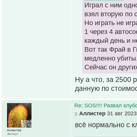
Играл с ним одн
взял вторую по с
Но играть не игр
1 через 4 автосо
каждый день и не
Вот так Фрай в 
медленно убиты
Сейчас он других
Ну а что, за 2500
данную по стоимос
Re: SOS!!!! Развал клуб
Аллистер
31 авг 2023
всё нормально с 
Аллистер
Эксперт