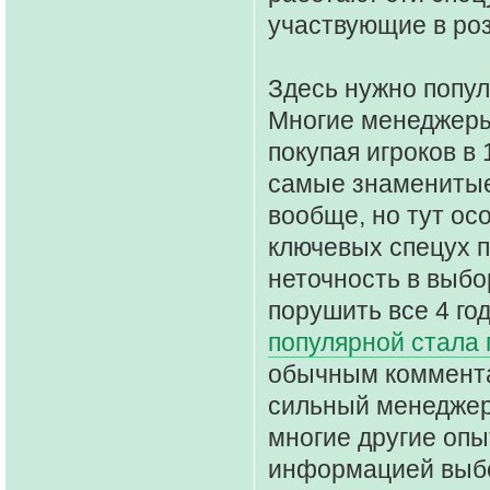
участвующие в роз
Здесь нужно попул
Многие менеджеры 
покупая игроков в 
самые знаменитые 
вообще, но тут ос
ключевых спецух п
неточность в выбо
порушить все 4 го
популярной стала
обычным комментар
сильный менеджер
многие другие оп
информацией выбор