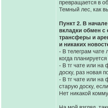
превращается в об
Темный лес, как в
Пункт 2. В начал
вкладки обмен с 
трансферы и арен
и никаких новост
- В телеграм чате
когда планируется 
- В тг чате или н
доску, раз новая по
- В тг чате или н
старую доску, если
Нет никакой комму
На мой взгляд, та