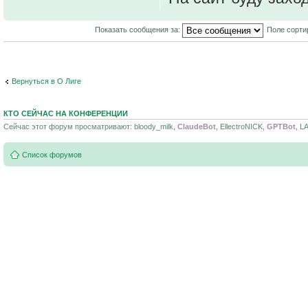
Показать сообщения за:
Поле сорти
Вернуться в О Лиге
КТО СЕЙЧАС НА КОНФЕРЕНЦИИ
Сейчас этот форум просматривают: bloody_milk,
ClaudeBot
, EllectroNICK,
GPTBot
, L
Список форумов