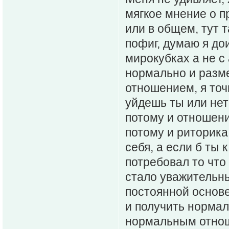
мягкое мнение о п
или в общем, тут т
пофиг, думаю я д
мирокубках а не с
нормально и разме
отношением, я точ
уйдешь ты или нет
потому и отношени
потому и риторика 
себя, а если б ты 
потребовал то что
стало уважительны
постоянной основе
и получить норма
нормальным отно