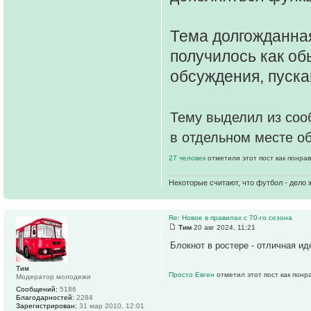
Тема долгожданная
получилось как об
обсуждения, пускай
Тему выделил из сооб
в отдельном месте об
27 человек
отметили этот пост как понра
Некоторые считают, что футбол - дело 
Re: Новое в правилах с 70-го сезона
Тим
20 авг 2024, 11:21
Блокнот в ростере - отличная ид
Тим
Просто Евген
отметил этот пост как понр
Модератор молодежи
Сообщений:
5186
Благодарностей:
2284
Зарегистрирован:
31 мар 2010, 12:01