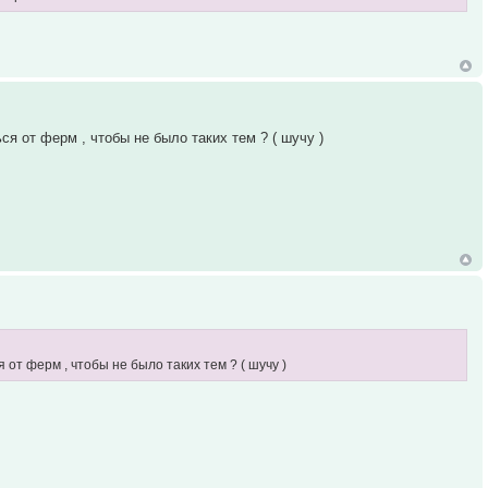
ся от ферм , чтобы не было таких тем ? ( шучу )
 от ферм , чтобы не было таких тем ? ( шучу )