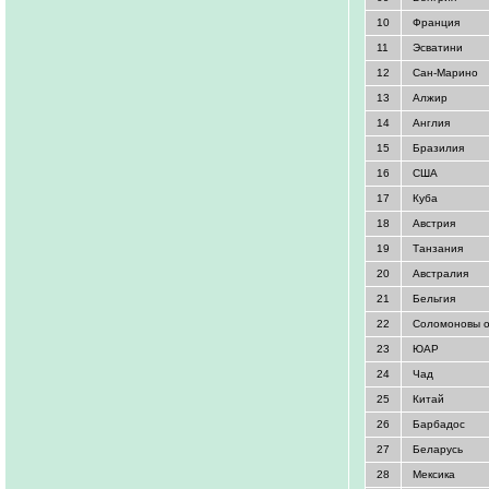
10
Франция
11
Эсватини
12
Сан-Марино
13
Алжир
14
Англия
15
Бразилия
16
США
17
Куба
18
Австрия
19
Танзания
20
Австралия
21
Бельгия
22
Соломоновы о
23
ЮАР
24
Чад
25
Китай
26
Барбадос
27
Беларусь
28
Мексика