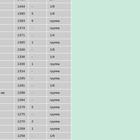
1444
-
1/8
1395
5
1/8
1383
6
группа
1374
-
группа
1371
-
1/4
1365
1
группа
1346
-
1/8
1336
-
1/4
1330
1
группа
1314
-
группа
1295
-
группа
1291
-
1/8
-ва
1288
-
группа
1284
-
группа
1279
5
группа
1275
-
группа
1270
2
группа
1269
1
группа
1259
-
1/8