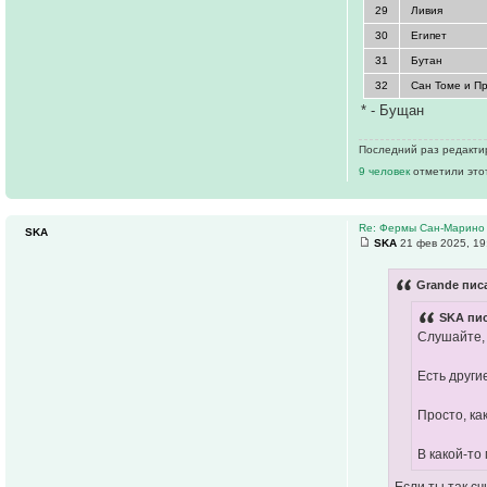
29
Ливия
30
Египет
31
Бутан
32
Сан Томе и П
* - Бущан
Последний раз редактир
9 человек
отметили это
Re: Фермы Сан-Марино
SKA
SKA
21 фев 2025, 19
Grande писа
SKA пис
Слушайте, 
Есть други
Просто, ка
В какой-то