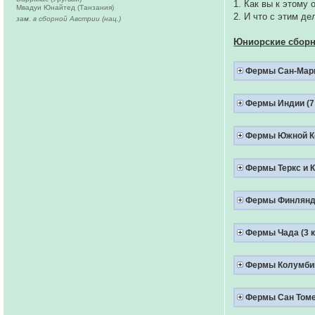
1. Как вы к этому 
Мвадуи Юнайтед (Танзания)
2. И что с этим де
зам. в сборной Австрии (нац.)
Юниорские сбор
Фермы Сан-Марин
Фермы Индии (7 
Фермы Южной Кор
Фермы Теркс и Ка
Фермы Финляндии
Фермы Чада (3 к
Фермы Колумбии 
Фермы Сан Томе 