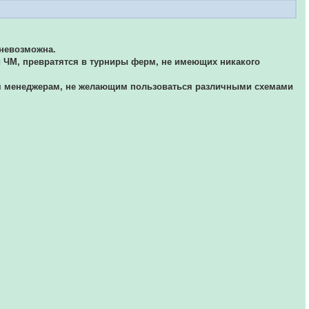
 невозможна.
и ЧМ, превратятся в турниры ферм, не имеющих никакого
м менеджерам, не желающим пользоваться различными схемами