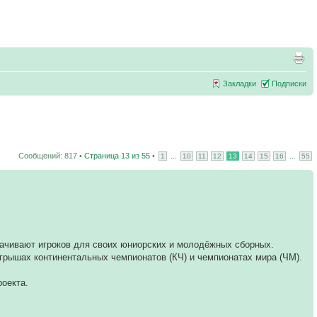
Закладки
Подписки
Сообщений: 817 •
Страница
13
из
55
•
...
...
1
10
11
12
13
14
15
16
55
качивают игроков для своих юниорских и молодёжных сборных.
грышах континентальных чемпионатов (КЧ) и чемпионатах мира (ЧМ).
роекта.