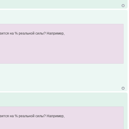
разится на % реальной силы? Например,
разится на % реальной силы? Например,