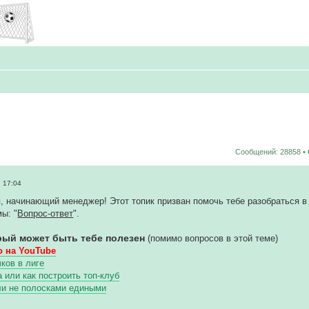
Сообщений: 28858 •
 17:04
, начинающий менеджер! Этот топик призван помочь тебе разобраться в 
ы: "
Вопрос-ответ
".
рый может быть тебе полезен
(помимо вопросов в этой теме)
 на YouTube
ков в лиге
или как построить топ-клуб
ли не полосками едиными