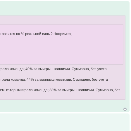
 отразится на % реальной силы? Например,
играла команда; 40% за выигрыш коллизии. Суммарно, без учета
играла команда; 44% за выигрыш коллизии. Суммарно, без учета
илем, которым играла команда; 38% за выигрыш коллизии. Суммарно, без