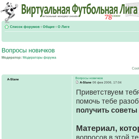
Список форумов
‹
Общие
‹
О Лиге
Вопросы новичков
Модератор:
Модераторы форума
Соо
Вопросы новичков
A-Slane
A-Slane
06 фев 2006, 17:04
Приветствуем тебя
помочь тебе разоб
получить советы 
Материал, кото
вопросов в этой т