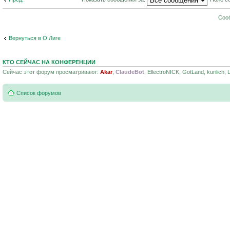
Соо
Вернуться в О Лиге
КТО СЕЙЧАС НА КОНФЕРЕНЦИИ
Сейчас этот форум просматривают:
Akar
,
ClaudeBot
, EllectroNICK, GotLand, kurilich,
Список форумов