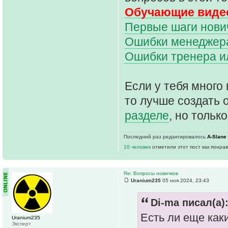
Обучающие видео
Первые шаги нович
Ошибки менеджера 
Ошибки тренера и
Если у тебя много 
то лучше создать 
разделе
, но только
Последний раз редактировалось
A-Slane
10 человек
отметили этот пост как понра
Re: Вопросы новичков
Uranium235
05 ноя 2024, 23:43
Di-ma писал(а)
Есть ли еще как
Uranium235
Эксперт