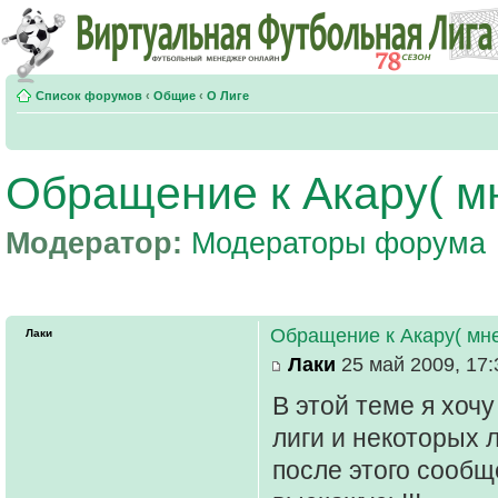
Список форумов
‹
Общие
‹
О Лиге
Обращение к Акару( мн
Модератор:
Модераторы форума
Обращение к Акару( мне
Лаки
Лаки
25 май 2009, 17:
В этой теме я хоч
лиги и некоторых 
после этого сообщ