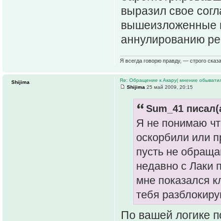
выразил свое согл
вышеизложенные п
аннулированию рег
Я всегда говорю правду, — строго сказа
Re: Обращение к Акару( мнение обыватил
Shijima
Shijima
25 май 2009, 20:15
Sum_41 писал(а
Я не понимаю чт
оскорбили или п
пусть не обраща
недавно с Лаки 
мне показался к
тебя разблокиру
По вашей логике по