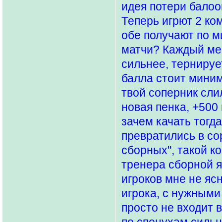
идея потери балоо
Теперь игрют 2 ко
обе получают по м
матчи? Каждый ме
сильнее, тернируе
балла стоит миним
твой соперник сли
новая пенка, +500
зачем качать тог
превратились в со
сборных", такой к
тренера сборной 
игроков мне не ясн
игрока, с нужными 
просто не входит 
по спецухам сильн