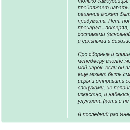
только самоубийцы, 
продолжает играть 
решение может быть
придумать. Нет, пон
проиграл - потерял,
составами (основной
и сильными в дивизи
Про сборные и спише
менеджеру вполне м
мой игрок, если он в
еще может быть смы
игры и отправить со
спецухами, не попа
известно, и надеюсь
улучшена (хоть и не 
В последний раз Инес