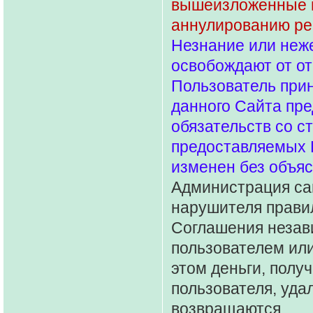
вышеизложенные п
аннулированию рег
Незнание или неж
освобождают от от
Пользователь прин
данного Сайта пре
обязательств со с
предоставляемых 
изменен без объяс
Администрация сай
нарушителя правил
Соглашения незави
пользователем или
этом деньги, полу
пользователя, уда
возвращаются.