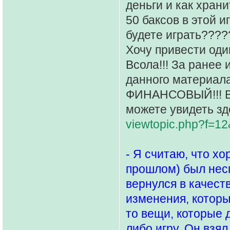
деньги и как хран
50 баксов в этой и
будете играть????
Хочу привести од
Всола!!! За ранее
данного материала
ФИНАНСОВЫЙ!!! Вы
можете увидеть зд
viewtopic.php?f=1
- Я считаю, что х
прошлом) был нес
вернулся в качеств
изменения, которы
то вещи, которые 
либо игру. Он взя