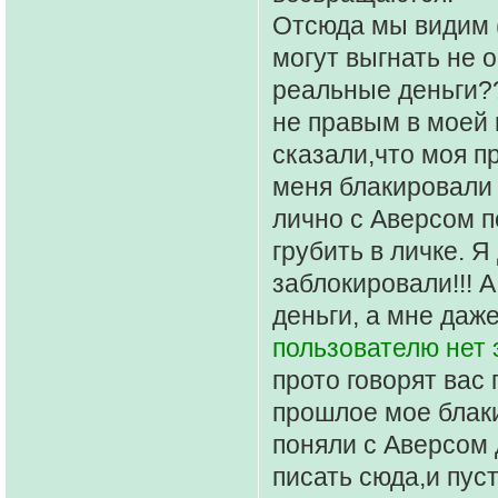
Отсюда мы видим 
могут выгнать не о
реальные деньги?
не правым в моей 
сказали,что моя п
меня блакировали 
лично с Аверсом п
грубить в личке. 
заблокировали!!! 
деньги, а мне даж
пользователю нет 
прото говорят вас 
прошлое мое блаки
поняли с Аверсом 
писать сюда,и пус