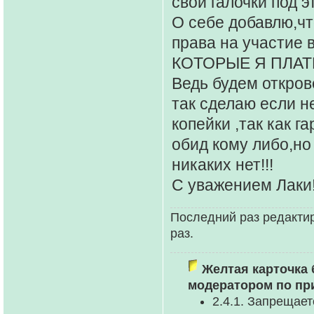
свои галочки под 
О себе добавлю,чт
права на участи
КОТОРЫЕ Я ПЛАТ
Ведь будем откров
так сделаю если не
копейки ,так как г
обид кому либо,но
никаких нет!!!
С уважением Лаки
Последний раз редакти
раз.
Желтая карточка 
модератором по пр
2.4.1. Запрещае