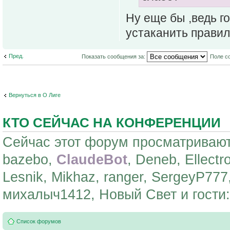
Ну еще бы ,ведь г
устаканить прави
Пред.
Показать сообщения за:
Поле с
Вернуться в О Лиге
КТО СЕЙЧАС НА КОНФЕРЕНЦИИ
Сейчас этот форум просматривают: 
bazebo,
ClaudeBot
, Deneb, Ellectr
Lesnik, Mikhaz, ranger, SergeyP777
михалыч1412, Новый Свет и гости:
Список форумов