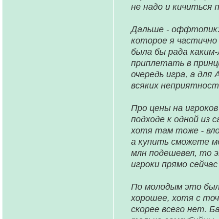
не надо и кичиться
Дальше - оффтопик:
которое я частично 
была бы рада каким-
приплетать в принци
очередь игра, а для
всяких неприятност
Про цены на игроков
подходе к одной из 
хотя там тоже - вло
а купить сможете ме
млн подешевел, то э
игроки прямо сейчас
По молодым это был
хорошее, хотя с то
скорее всего нет. 