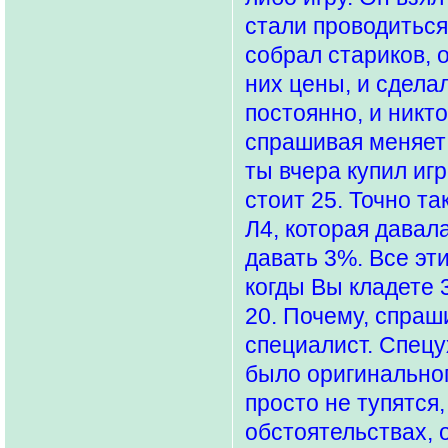
стали проводиться
собрал стариков, 
них цены, и сдела
постоянно, и никт
спрашивая меняет 
ты вчера купил игр
стоит 25. Точно т
Л4, которая давала
давать 3%. Все эт
когды Вы кладете 3
20. Почему, спраши
специалист. Спецу
было оригинальног
просто не тупятся,
обстоятельствах, 