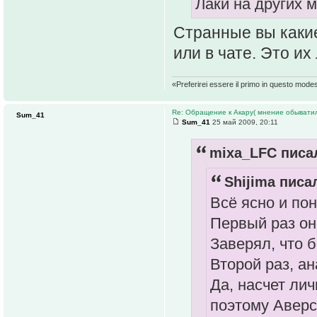
Лаки на других 
Странные вы какие
или в чате. Это их
«Preferirei essere il primo in questo mode
Re: Обращение к Акару( мнение обыватил
Sum_41
Sum_41
25 май 2009, 20:11
mixa_LFC писал
Shijima писал
Всё ясно и пон
Первый раз он
Заверял, что 
Второй раз, а
Да, насчет лич
поэтому Аверс