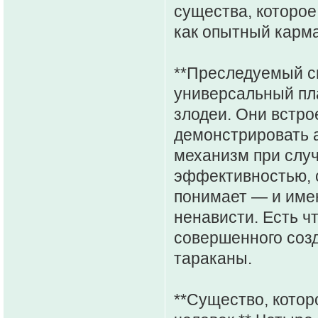
существа, которое
как опытный карман
**Преследуемый си
универсальный пл
злодеи. Они встро
демонстрировать а
механизм при случ
эффективностью, с
понимает — и имен
ненависти. Есть чт
совершенного созд
тараканы.
**Существо, которо