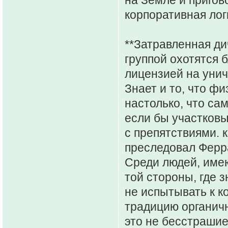
корпоративная лог
**Затравленная ди
группой охотятся 
лицензией на уничт
Знает и то, что ф
настолько, что са
если бы участковы
с препятствиями. 
преследовал Ферр
Среди людей, име
той стороны, где 
не испытывать к к
традицию органичн
это не бесстрашие