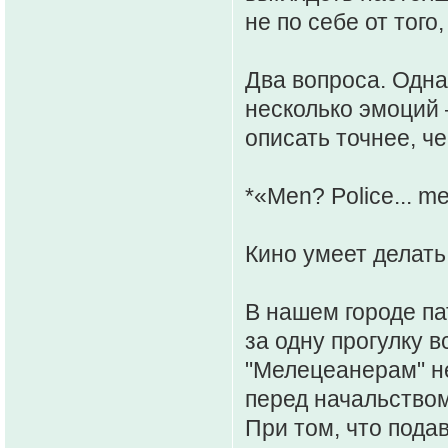
не по себе от того
Два вопроса. Одна
несколько эмоций
описать точнее, ч
*«Men? Police... m
Кино умеет делать
В нашем городе па
за одну прогулку 
"Мелецеанерам" н
перед начальством
При том, что пода