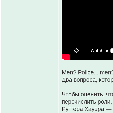
Men? Police... men
Два вопроса, кото
Чтобы оценить, чт
перечислить роли,
Рутгера Хауэра — 