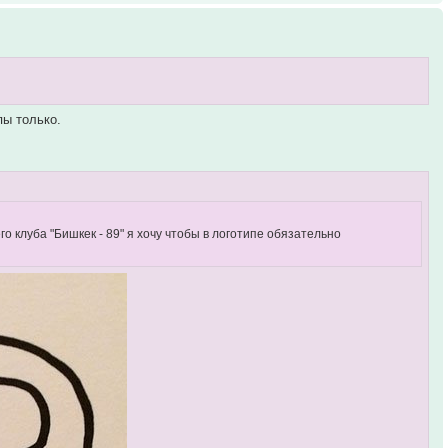
пы только.
о клуба "Бишкек - 89" я хочу чтобы в логотипе обязательно