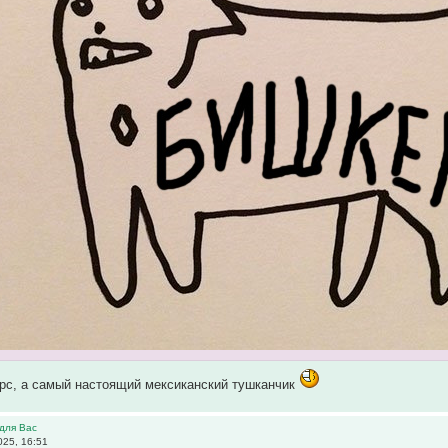
арс, а самый настоящий мексиканский тушканчик
для Вас
025, 16:51