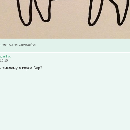
т пост как понравившийся.
для Вас
 15:15
ь эмблему в клубе Бор?