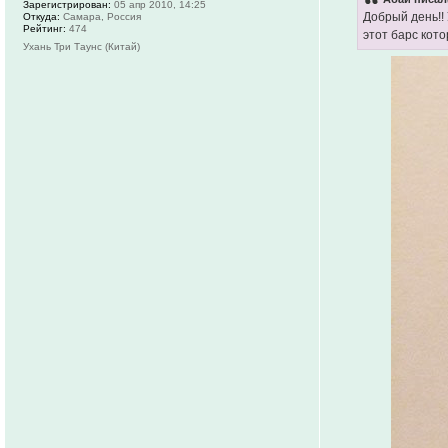
Зарегистрирован:
05 апр 2010, 14:25
Добрый день!!
Откуда:
Самара, Россия
Рейтинг:
474
этот барс кот
Ухань Три Таунс (Китай)