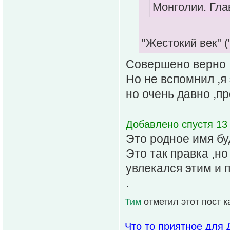
Монголии. Гла
"Жестокий век" 
Совершено верно ,
Но не вспомнил ,я
но очень давно ,п
Добавлено спустя 13 
Это родное имя бу
Это так правка ,н
увлекался этим и 
.
Тим
отметил этот пост 
Что то приятное для 