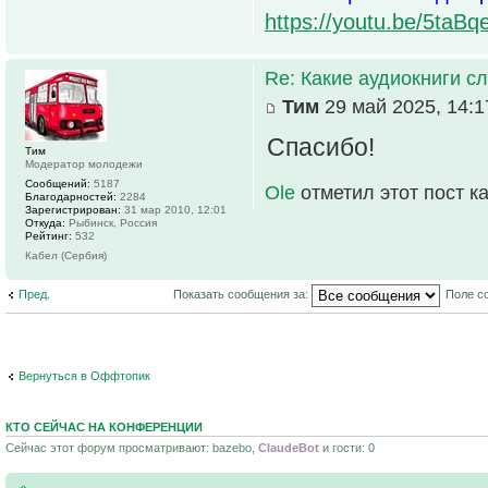
https://youtu.be/5t
Re: Какие аудиокниги 
Тим
29 май 2025, 14:1
Спасибо!
Тим
Модератор молодежи
Сообщений:
5187
Ole
отметил этот пост к
Благодарностей:
2284
Зарегистрирован:
31 мар 2010, 12:01
Откуда:
Рыбинск, Россия
Рейтинг:
532
Кабел (Сербия)
Пред.
Показать сообщения за:
Поле с
Вернуться в Оффтопик
КТО СЕЙЧАС НА КОНФЕРЕНЦИИ
Сейчас этот форум просматривают: bazebo,
ClaudeBot
и гости: 0