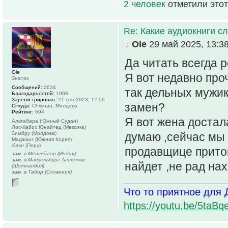
2 человек
отметили этот
Re: Какие аудиокниги 
Ole
29 май 2025, 13:3
Да читать всегда р
Ole
Я вот недавно про
Знаток
Сообщений:
2634
так дельных мужик
Благодарностей:
1908
Зарегистрирован:
21 сен 2023, 12:59
замен?
Откуда:
Chisinau, Молдова
Рейтинг:
694
Я вот жена достала
Альтабара (Южный Судан)
Лос-Кабос Юнайтед (Мексика)
Зимбру (Молдова)
думаю ,сейчас мы 
Маджанг (Южная Корея)
Хаэн (Перу)
продавщице притом
зам. в Менгейлор (Индия)
зам. в Массельбург Атлетик
найдет ,не рад нах
(Шотландия)
зам. в Табор (Словения)
Что то приятное для 
https://youtu.be/5t