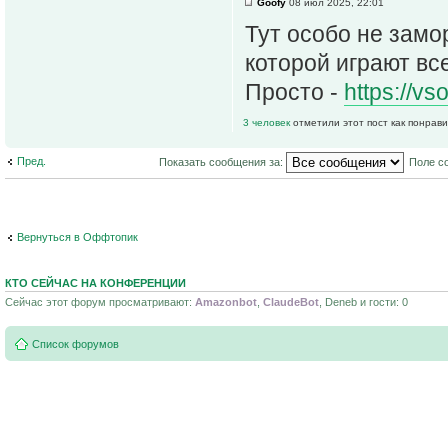
Goofy
08 июл 2025, 22:01
Тут особо не замо
которой играют вс
Просто -
https://v
3 человек
отметили этот пост как понрав
Пред.
Показать сообщения за:
Поле с
Вернуться в Оффтопик
КТО СЕЙЧАС НА КОНФЕРЕНЦИИ
Сейчас этот форум просматривают:
Amazonbot
,
ClaudeBot
, Deneb и гости: 0
Список форумов