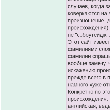
случаев, когда 
коверкаются на 
произношение. Д
происхождения) 
не "сэбоутейдж"
Этот сайт извес
фамилиями слож
фамилии спрашив
вообще замечу, 
искажению произ
прежде всего в 
намного хуже от
Конкретно по это
происхождения. 
английская, вед