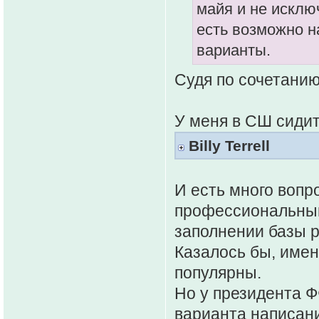
майя и не исклю
есть возможно н
варианты.
Судя по сочетанию
У меня в СШ сидит 
Billy Terrell
И есть много вопро
профессиональным
заполнении базы 
Казалось бы, имена
популярны.
Но у президента Ф
варианта написани