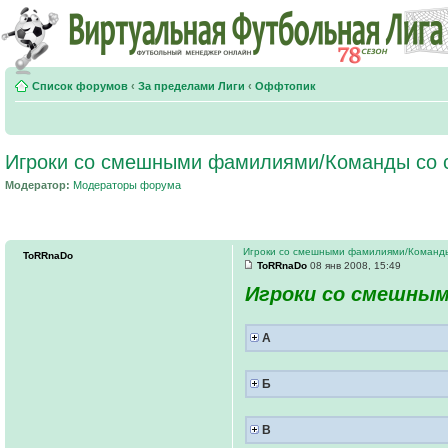
Список форумов
‹
За пределами Лиги
‹
Оффтопик
Игроки со смешными фамилиями/Команды со
Модератор:
Модераторы форума
Игроки со смешными фамилиями/Команд
ToRRnaDo
ToRRnaDo
08 янв 2008, 15:49
Игроки со смешным
А
Б
В