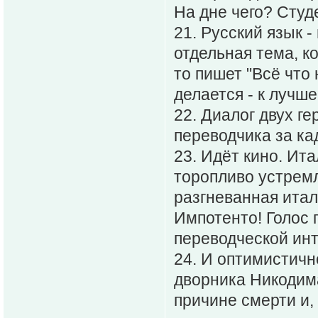
На дне чего? Студ
21. Русский язык 
отдельная тема, к
то пишет "Всё что 
делается - к лучше
22. Диалог двух гер
переводчика за кад
23. Идёт кино. Ит
торопливо устремл
разгневанная италь
Импотенто! Голос 
переводческой инт
24. И оптимистичн
дворника Никодим
причине смерти и,