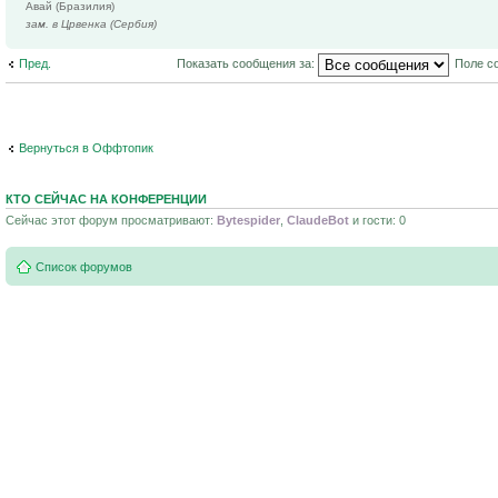
Авай (Бразилия)
зам. в Црвенка (Сербия)
Пред.
Показать сообщения за:
Поле с
Вернуться в Оффтопик
КТО СЕЙЧАС НА КОНФЕРЕНЦИИ
Сейчас этот форум просматривают:
Bytespider
,
ClaudeBot
и гости: 0
Список форумов