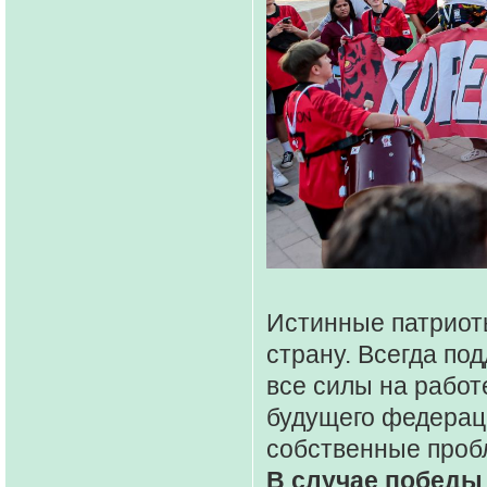
Истинные патриот
страну. Всегда по
все силы на работ
будущего федераци
собственные пробл
В случае победы