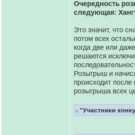
Очередность роз
следующая: Хангу
Это значит, что сн
потом всех осталь
когда две или даж
решаются исключи
последовательнос
Розыгрыш и начис
происходит после 
розыгрыша всех це
"Участники конк