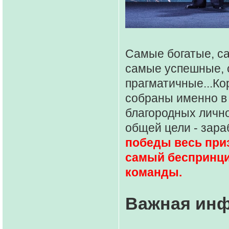
Самые богатые, с
самые успешные, 
прагматичные...К
собраны именно в 
благородных личн
общей цели - зара
победы весь приз
самый беспринци
команды.
Важная ин