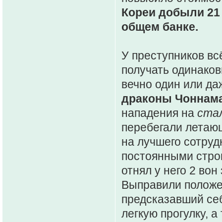
Кореи добыли 21 
общем банке.
У преступников вс
получать одинако
вечно один или да
драконы Чоннам
нападения на
ста
перебегали летаю
на лучшего сотруд
постоянными строи
отнял у него 2 вон
Выправили положе
предсказавший се
легкую прогулку, 