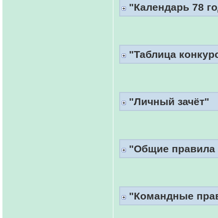
"Календарь 78 го
"Таблица конкур
"Личный зачёт"
"Общие правила 
"Командные прав