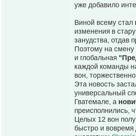
уже добавило инте
Виной всему стал
изменения в стару
занудства, отдав 
Поэтому на смену
и глобальная
"Пре
каждой команды на
вон, торжественно
Эта новость заста
универсальный с
Гватемале, а
нови
преисполнились, ч
Целых 12 вон пол
быстро и вовремя 