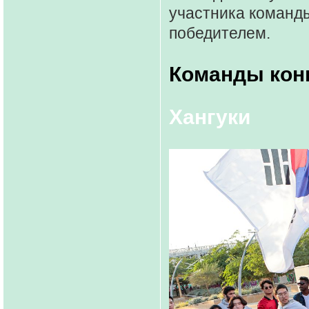
участника команд
победителем.
Команды кон
Хангуки