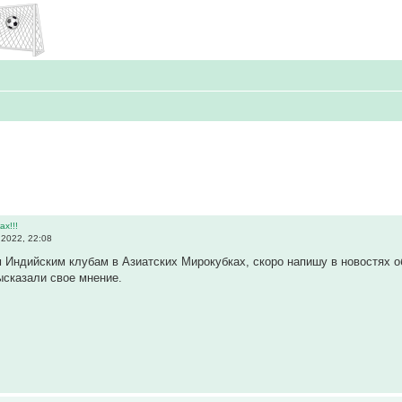
х!!!
 2022, 22:08
Индийским клубам в Азиатских Мирокубках, скоро напишу в новостях об 
ысказали свое мнение.