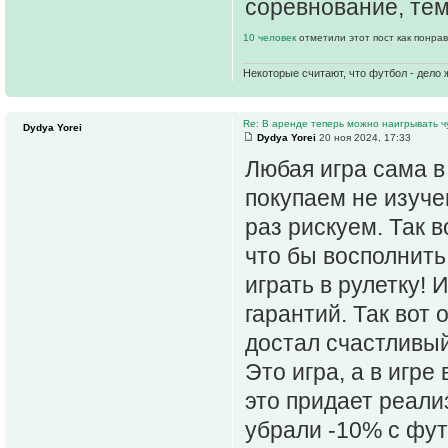
соревнование, тем
10 человек
отметили этот пост как понра
Некоторые считают, что футбол - дело 
Re: В аренде теперь можно наигрывать чу
Dydya Yorei
Dydya Yorei
20 ноя 2024, 17:33
Любая игра сама в
покупаем не изуче
раз рискуем. Так в
что бы восполнить
играть в рулетку! 
гарантий. Так вот 
достал счастливый
Это игра, а в игре
это придает реали
убрали -10% с фу