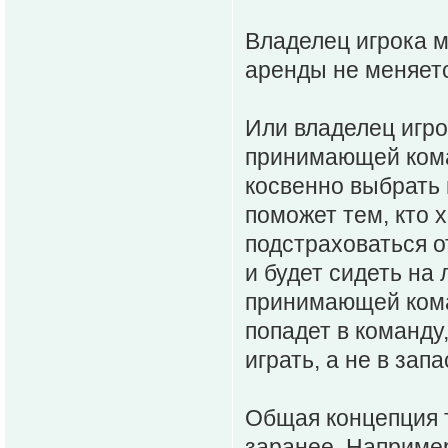
Владелец игрока м
аренды не меняет
Или владелец игро
принимающей кома
косвенно выбрать 
поможет тем, кто х
подстраховаться от
и будет сидеть на
принимающей коман
попадет в команду
играть, а не в запа
Общая концепция т
заранее. Например