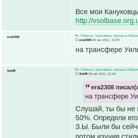
Все мои Кануковцы
http://vsolbase.org
Re: Обмены, трансферы, аренда в Гайан
era2308
era2308
09 авг 2011, 11:55
на трансфере Уиль
Re: Обмены, трансферы, аренда в Гайан
SoUR
SoUR
09 авг 2011, 22:43
era2308 писал(а
на трансфере Уи
Слушай, ты бы не 
50%. Определи его
З.Ы. Были бы сейч
потом изучив стил