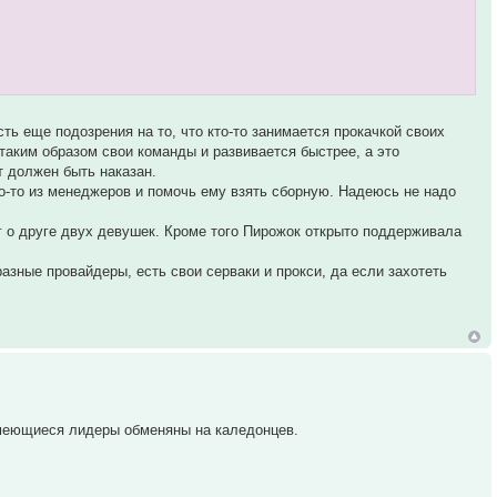
ть еще подозрения на то, что кто-то занимается прокачкой своих
таким образом свои команды и развивается быстрее, а это
т должен быть наказан.
го-то из менеджеров и помочь ему взять сборную. Надеюсь не надо
г о друге двух девушек. Кроме того Пирожок открыто поддерживала
разные провайдеры, есть свои серваки и прокси, да если захотеть
имеющиеся лидеры обменяны на каледонцев.