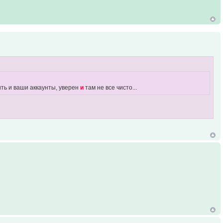
ить и ваши аккаунты, уверен
и
там не все чисто...