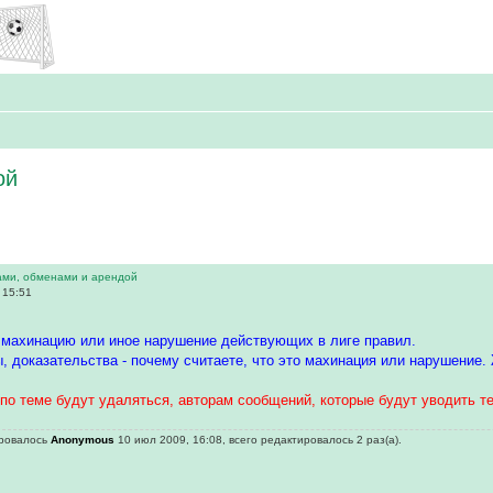
ой
ами, обменами и арендой
 15:51
 махинацию или иное нарушение действующих в лиге правил.
, доказательства - почему считаете, что это махинация или нарушение.
по теме будут удаляться, авторам сообщений, которые будут уводить те
ировалось
Anonymous
10 июл 2009, 16:08, всего редактировалось 2 раз(а).