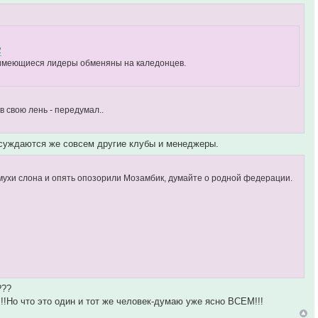
2
, имеющиеся лидеры обменяны на каледонцев.
в свою лень - передумал..
бсуждаются же совсем другие клубы и менеджеры.
из мухи слона и опять опозорили Мозамбик, думайте о родной федерации.
???
!!Но что это один и тот же человек-думаю уже ясно ВСЕМ!!!