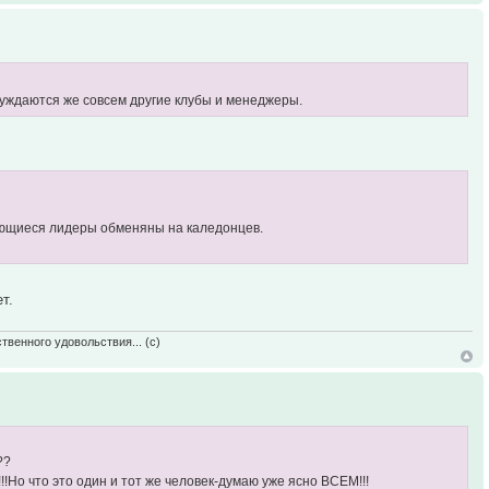
суждаются же совсем другие клубы и менеджеры.
меющиеся лидеры обменяны на каледонцев.
т.
твенного удовольствия... (с)
??
Но что это один и тот же человек-думаю уже ясно ВСЕМ!!!