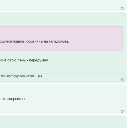
меющиеся лидеры обменяны на каледонцев.
есив свою лень - передумал..
твенного удовольствия... (с)
 это запрещено.