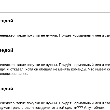
рендой
енеджер, такие покупки не нужны. Придёт нормальный мен и сам
рендой
енеджер, такие покупки не нужны. Придёт нормальный мен и сам
у. Я отказал, хотя он обещал не менять команды. Что имеем сей
менеджера ранее.
рендой
енеджер, такие покупки не нужны. Придёт нормальный мен и сам
уман транс с расчётом денег от этой сделки??? А тут облом.