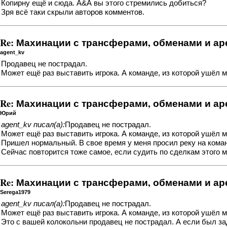
Копирну ещё и сюда. А&А вы этого стремились добиться?
Зря всё таки скрыли авторов комментов.
Re: Махинации с трансферами, обменами и а
agent_kv
Продавец не пострадал.
Может ещё раз выставить игрока. А команде, из которой ушёл м
Re: Махинации с трансферами, обменами и а
Юрий
agent_kv писал(а):
Продавец не пострадал.
Может ещё раз выставить игрока. А команде, из которой ушёл м
Пришел нормальный. В свое время у меня просил реку на команд
Сейчас повторится тоже самое, если судить по сделкам этого 
Re: Махинации с трансферами, обменами и а
Serega1979
agent_kv писал(а):
Продавец не пострадал.
Может ещё раз выставить игрока. А команде, из которой ушёл м
Это с вашей колокольни продавец не пострадал. А если был зад