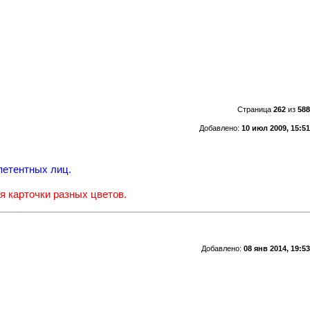
Страница
262
из
588
Добавлено:
10 июл 2009, 15:51
петентных лиц.
я карточки разных цветов.
Добавлено:
08 янв 2014, 19:53