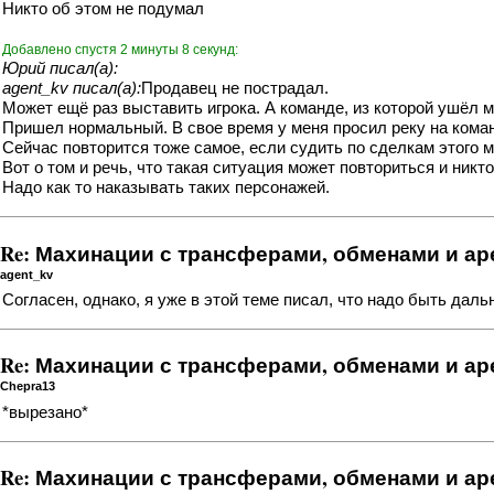
Никто об этом не подумал
Добавлено спустя 2 минуты 8 секунд:
Юрий писал(а):
agent_kv писал(а):
Продавец не пострадал.
Может ещё раз выставить игрока. А команде, из которой ушёл м
Пришел нормальный. В свое время у меня просил реку на команд
Сейчас повторится тоже самое, если судить по сделкам этого 
Вот о том и речь, что такая ситуация может повториться и никто
Надо как то наказывать таких персонажей.
Re: Махинации с трансферами, обменами и а
agent_kv
Согласен, однако, я уже в этой теме писал, что надо быть дал
Re: Махинации с трансферами, обменами и а
Chepra13
*вырезано*
Re: Махинации с трансферами, обменами и а