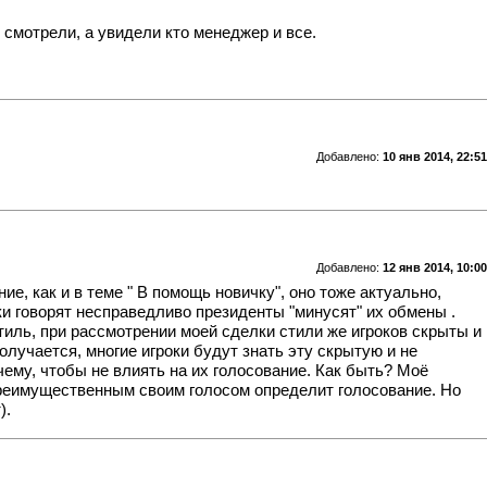
 смотрели, а увидели кто менеджер и все.
Добавлено:
10 янв 2014, 22:51
Добавлено:
12 янв 2014, 10:00
, как и в теме " В помощь новичку", оно тоже актуально,
ки говорят несправедливо президенты "минусят" их обмены .
тиль, при рассмотрении моей сделки стили же игроков скрыты и
олучается, многие игроки будут знать эту скрытую и не
ему, чтобы не влиять на их голосование. Как быть? Моё
 преимущественным своим голосом определит голосование. Но
).