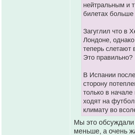
нейтральным и т
билетах больше 
Загуглил что в 
Лондоне, однако
теперь слетают 
Это правильно?
В Испании после
сторону потепле
только в начале
ходят на футбол
климату во всол
Мы это обсуждали 
меньше, а очень ж