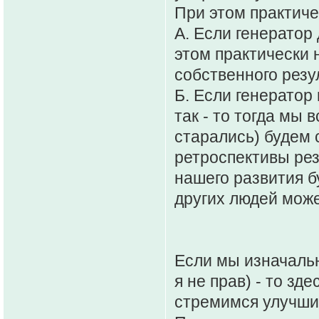
При этом практиче
А. Если генератор
этом практически 
собственного резу
Б. Если генератор
так - то тогда мы 
старались) будем 
ретроспективы рез
нашего развития б
других людей мож
Если мы изначальн
я не прав) - то зд
стремимся улучшит