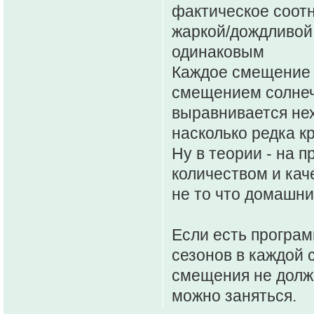
фактическое соот
жаркой/дождливой 
одинаковым
Каждое смещение 
смещением солнеч
выравнивается нех
насколько редка к
Ну в теории - на п
количеством и ка
не то что домашни
Если есть програм
сезонов в каждой
смещения не должн
можно заняться.