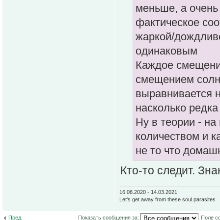
меньше, а очень
фактическое соо
жаркой/дождливо
одинаковым
Каждое смещени
смещением солне
выравнивается н
насколько редка
Ну в теории - на
количеством и к
не то что домаш
Кто-то следит. Зна
16.08.2020 - 14.03.2021
Let's get away from these soul parasites
Пред.
Показать сообщения за:
Поле с