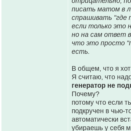
отрицательно, по
писать матом в л
спрашивать "где 
если только это 
но на сам ответ 
что это просто "п
есть.
В общем, что я хот
Я считаю, что надо
генератор не под
Почему?
потому что если т
подкручен в чью-то
автоматически вст
убираешь у себя 