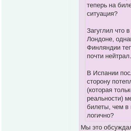
теперь на бил
ситуация?
Загуглил что 
Лондоне, одна
Финляндии теп
почти нейтрал
В Испании пос
сторону потеп
(которая тольк
реальности) м
билеты, чем в
логично?
Мы это обсуждал