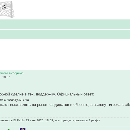
дшего в сборную.
, 18:57
бной сделке в тех. поддержку. Официальный ответ:
ема неактуальна
щают выставлять на рынок кандидатов в сборные, а вызовут игрока в сбо
овалось El Pablo 23 июн 2025, 18:59, всего редактировалось 2 раз(а).