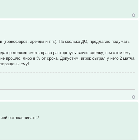
 (трансферов, аренды и т.п.). На сколько ДО, предлагаю подумать
ндатор должен иметь право расторгнуть такую сделку, при этом ему
е прошло, либо в % от срока. Допустим, игрок сыграл у него 2 матча
озвращены ему!
тчей останавливать?