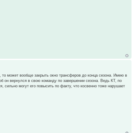
Т, то может вообще закрыть окно трансферов до конца сезона. Имею в
об он вернулся в свою команду по завершении сезона. Ведь КТ, по
тя, сильно могут его повысить по факту, что косвенно тоже нарушает