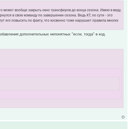
 то может вообще закрыть окно трансферов до конца сезона. Имею в виду,
рнулся в свою команду по завершении сезона. Ведь КТ, по сути - это
огут его повысить по факту, что косвенно тоже нарушает правила многих
обавления дополнительных непонятных "если, тогда" в код.