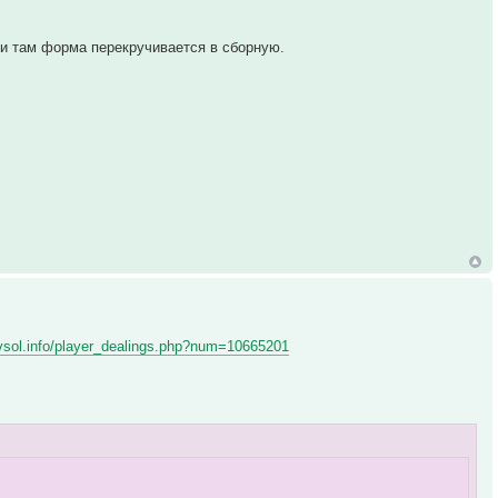
 и там форма перекручивается в сборную.
/vsol.info/player_dealings.php?num=10665201