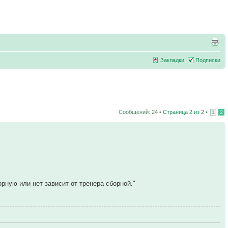
Закладки
Подписки
Сообщений: 24 •
Страница
2
из
2
•
1
2
рную или нет зависит от тренера сборной."