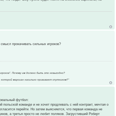
я смысл прокачивать сильных игроков?
игроков". Почему им должно быть это невыгодно?
ри которой марсиан насильно прививают спутником?"
 реальный футбол:
 польской команде и не хочет продлевать с ней контракт, мечтая о
согласится перейти. Но затем выясняется, что первая команда не
инов, а третья просто не любит поляков. Загрустивший Роберт