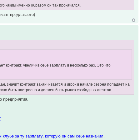
ого каким именно образом он так прокачался.
риант предлагаете)
т контракт, увеличив себе зарплату в несколько раз. Это что
ан, значит контракт заканчивается и игрок в начале сезона попадает на
должно быть настроено и должен быть рынок свободных агентов.
о предприятия
.
.
 клубе за ту зарплату, которую он сам себе назначил.