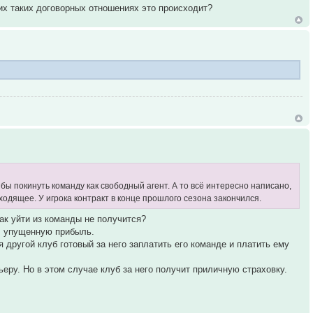
ких таких договорных отношениях это происходит?
бы покинуть команду как свободный агент. А то всё интересно написано,
ходящее. У игрока контракт в конце прошлого сезона закончился.
так уйти из команды не получится?
 + упущенную прибыль.
 другой клуб готовый за него заплатить его команде и платить ему
еру. Но в этом случае клуб за него получит приличную страховку.