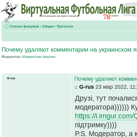
Список форумов
‹
Общие
‹
Протесты
Почему удаляют комментарии на украинском 
Модератор:
Модераторы форума
Почему удаляют коммен
G-rus
G-rus
23 мар 2022, 11
Друзі, тут почалис
модератора)))))) 
https://i.imgur.com
підтримку))))
P.S. Модератор, а 