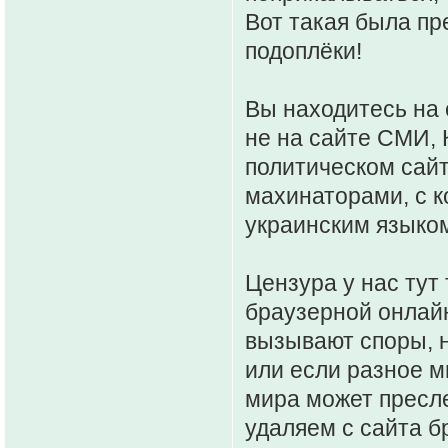
Вот такая была пр
подоплёки!
Вы находитесь на 
не на сайте СМИ, 
политическом сайт
махинаторами, с к
украинским языко
Цензура у нас тут 
браузерной онлайн
вызывают споры, 
или если разное м
мира может пресле
удаляем с сайта б