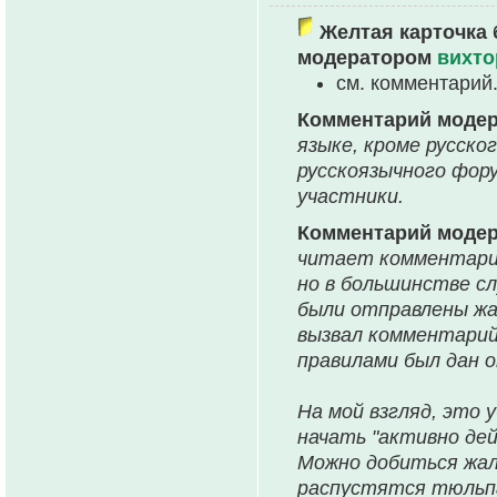
Желтая карточка 
модератором
вихто
см. комментарий
Комментарий моде
языке, кроме русско
русскоязычного фор
участники.
Комментарий моде
читает комментарий
но в большинстве с
были отправлены жа
вызвал комментарий
правилами был дан 
На мой взгляд, это 
начать "активно де
Можно добиться жало
распустятся тюльпан