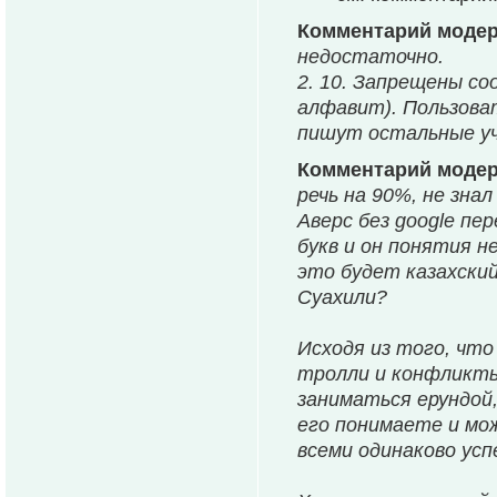
Комментарий моде
недостаточно.
2. 10. Запрещены со
алфавит). Пользова
пишут остальные у
Комментарий моде
речь на 90%, не знал
Аверс без google пе
букв и он понятия н
это будет казахски
Суахили?
Исходя из того, что
тролли и конфликты 
заниматься ерундой,
его понимаете и мо
всеми одинаково усп