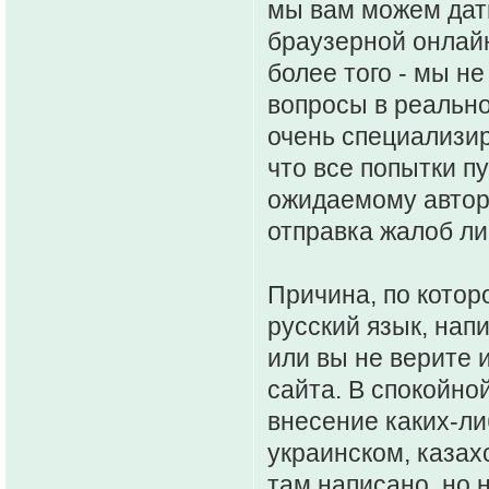
мы вам можем дат
браузерной онлайн
более того - мы н
вопросы в реальн
очень специализир
что все попытки п
ожидаемому авторо
отправка жалоб ли
Причина, по котор
русский язык, нап
или вы не верите и
сайта. В спокойно
внесение каких-л
украинском, казах
там написано, но 