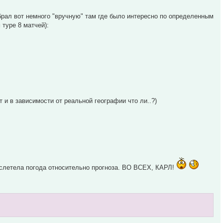
обрал вот немного "вручную" там где было интересно по определенным
 туре 8 матчей):
 и в зависимости от реальной географии что ли..?)
 слетела погода относительно прогноза. ВО ВСЕХ, КАРЛ!