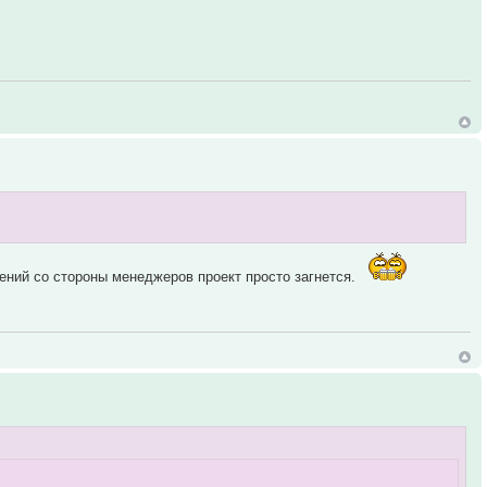
ений со стороны менеджеров проект просто загнется.