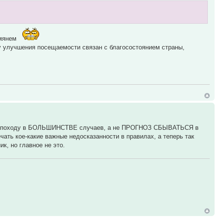
омянем
ону улучшения посещаемости связан с благосостоянием страны,
ТАТЬ походу в БОЛЬШИНСТВЕ случаев, а не ПРОГНОЗ СБЫВАТЬСЯ в
ть кое-какие важные недосказанности в правилах, а теперь так
к, но главное не это.